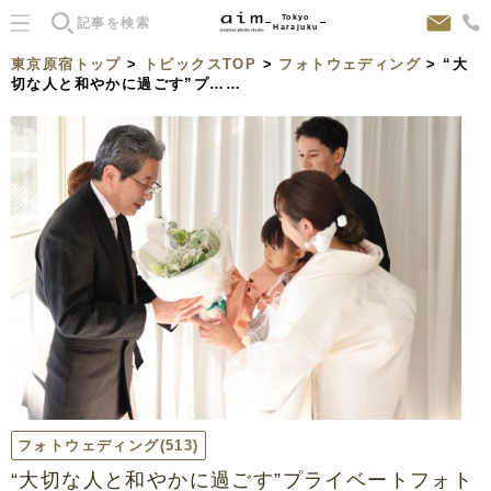
Tokyo
Harajuku
東京原宿トップ
>
トピックスTOP
>
フォトウェディング
> “大
切な人と和やかに過ごす”プ……
フォトウェディング
(513)
“大切な人と和やかに過ごす”プライベートフォト