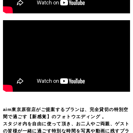
aim東京原宿店がご提案するプランは、完全貸切の特別空
間で過ごす【新感覚】のフォトウエディング 。
スタジオ内を自由に使って頂き、お二人やご両親、ゲスト
の皆様が一緒に過ごす特別な時間を写真や動画に残すプラ