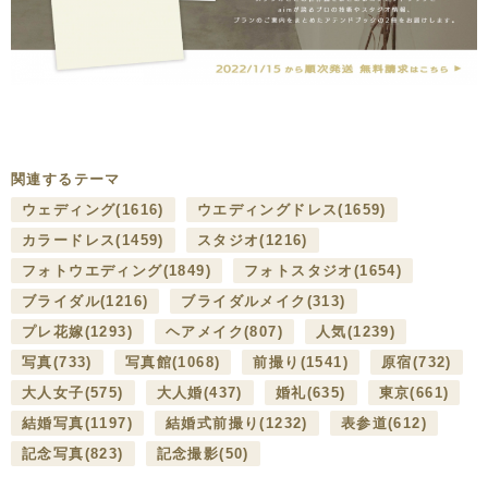
関連するテーマ
ウェディング
(1616)
ウエディングドレス
(1659)
カラードレス
(1459)
スタジオ
(1216)
フォトウエディング
(1849)
フォトスタジオ
(1654)
ブライダル
(1216)
ブライダルメイク
(313)
プレ花嫁
(1293)
ヘアメイク
(807)
人気
(1239)
写真
(733)
写真館
(1068)
前撮り
(1541)
原宿
(732)
大人女子
(575)
大人婚
(437)
婚礼
(635)
東京
(661)
結婚写真
(1197)
結婚式前撮り
(1232)
表参道
(612)
記念写真
(823)
記念撮影
(50)