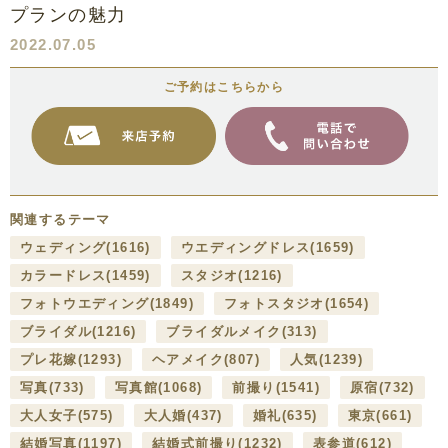
プランの魅力
2022.07.05
ご予約はこちらから
関連するテーマ
ウェディング
(1616)
ウエディングドレス
(1659)
カラードレス
(1459)
スタジオ
(1216)
フォトウエディング
(1849)
フォトスタジオ
(1654)
ブライダル
(1216)
ブライダルメイク
(313)
プレ花嫁
(1293)
ヘアメイク
(807)
人気
(1239)
写真
(733)
写真館
(1068)
前撮り
(1541)
原宿
(732)
大人女子
(575)
大人婚
(437)
婚礼
(635)
東京
(661)
結婚写真
(1197)
結婚式前撮り
(1232)
表参道
(612)