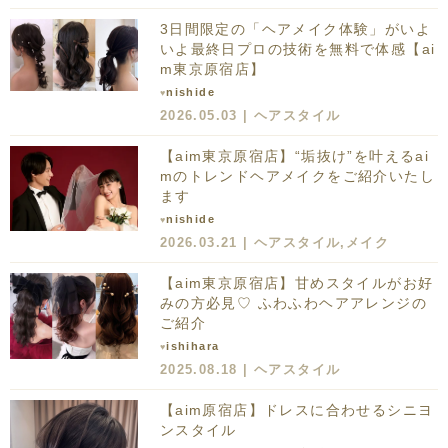
3日間限定の「ヘアメイク体験」がいよ
いよ最終日
プロの技術を無料で体感【ai
m東京原宿店】
nishide
♥
2026.05.03 |
ヘアスタイル
【aim東京原宿店】“垢抜け”を叶えるai
mのトレンドヘアメイクをご紹介いたし
ます
nishide
♥
2026.03.21 |
ヘアスタイル
,
メイク
【aim東京原宿店】甘めスタイルがお好
みの方必見♡ ふわふわヘアアレンジの
ご紹介
ishihara
♥
2025.08.18 |
ヘアスタイル
【aim原宿店】ドレスに合わせるシニヨ
ンスタイル