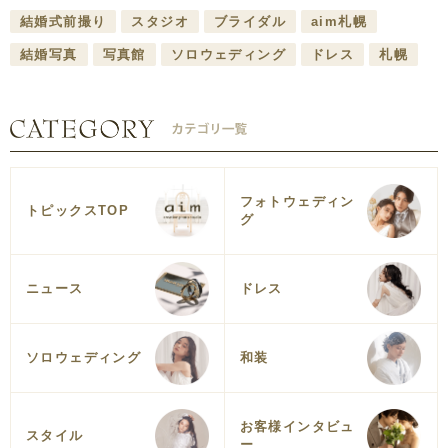
結婚式前撮り
スタジオ
ブライダル
aim札幌
結婚写真
写真館
ソロウェディング
ドレス
札幌
フォトウェディン
トピックスTOP
グ
ニュース
ドレス
ソロウェディング
和装
お客様インタビュ
スタイル
ー