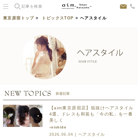
Tokyo
Harajuku
東京原宿トップ
>
トピックスTOP
> ヘアスタイル
【aim東京原宿店】垢抜けヘアスタイル
4選。ドレスも和装も「今の私」を一番
美しく
nishide
♥
2026.06.04 |
ヘアスタイル