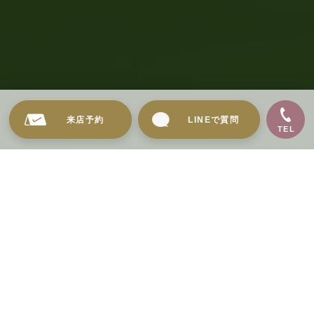
来店予約
LINEで質問
TEL
aim/aimmeの
オリジナル衣装が世界に。