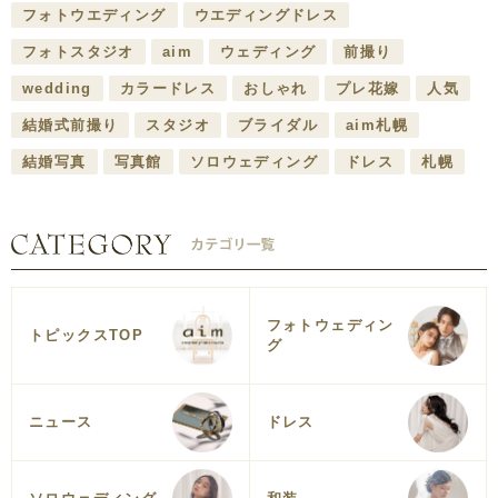
フォトウエディング
ウエディングドレス
フォトスタジオ
aim
ウェディング
前撮り
wedding
カラードレス
おしゃれ
プレ花嫁
人気
結婚式前撮り
スタジオ
ブライダル
aim札幌
結婚写真
写真館
ソロウェディング
ドレス
札幌
フォトウェディン
トピックスTOP
グ
ニュース
ドレス