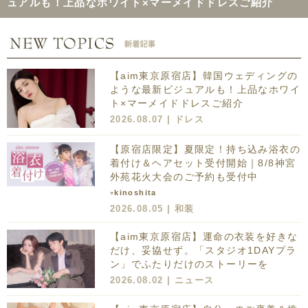
ュアルも！上品なホワイト×マーメイドドレスご紹介
【aim東京原宿店】韓国ウェディングの
ような最新ビジュアルも！上品なホワイ
ト×マーメイドドレスご紹介
2026.08.07 |
ドレス
【原宿店限定】夏限定！持ち込み浴衣の
着付け＆ヘアセット受付開始｜8/8神宮
外苑花火大会のご予約も受付中
kinoshita
♥
2026.08.05 |
和装
【aim東京原宿店】運命の衣装を好きな
だけ、妥協せず。「スタジオ1DAYプラ
ン」でふたりだけのストーリーを
2026.08.02 |
ニュース