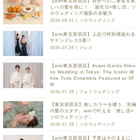
【aim東京原宿店】自分へのご褒美＆推
しへの愛を形に！ 「誕生日×推し活」ソ
ロウェディング撮影の全魅力
2026.08.01 |
ソロウェディング
【aim東京原宿店】上品で特別感溢れる
サテンドレス3選♡
2026.07.29 |
ドレス
【aim東京原宿店】Avant-Garde Kimo
no Wedding in Tokyo: The Iconic W
hite Tulle Ensemble Featured at VF
W
2026.07.28 |
フォトウェディング
【東京原宿店】推しカラーを纏う、究極
の愛のカタチ。aimで叶える「推し活×
ソロウェディング」
2026.07.28 |
ソロウェディング
【aim東京原宿店】予算はそのままに、