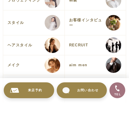
ソロウェディング
和装
お客様インタビュ
スタイル
ー
ヘアスタイル
RECRUIT
メイク
aim men
ソロウェディング
エンゲージメント
お客様インタビュ
来店予約
お問い合わせ
フォト
TEL
ー