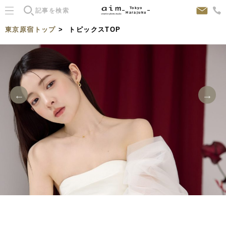
Tokyo
Harajuku
東京原宿トップ
> トピックスTOP