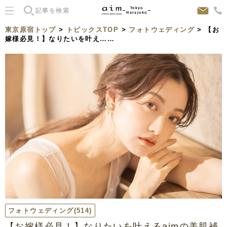
Tokyo
Harajuku
東京原宿トップ
>
トピックスTOP
>
フォトウェディング
> 【お
嫁様必見！】なりたいを叶え……
フォトウェディング
(514)
【お嫁様必見！】なりたいを叶えるaimの美肌補