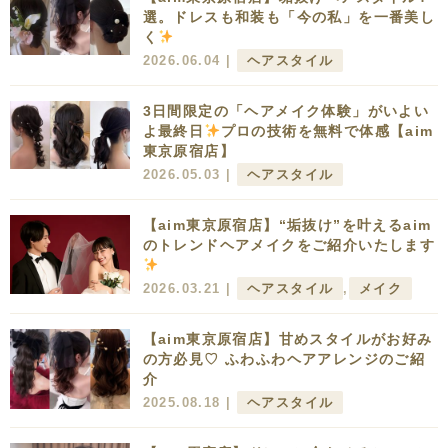
選。ドレスも和装も「今の私」を一番美し
く
2026.06.04 |
ヘアスタイル
3日間限定の「ヘアメイク体験」がいよい
よ最終日
プロの技術を無料で体感【aim
東京原宿店】
2026.05.03 |
ヘアスタイル
【aim東京原宿店】“垢抜け”を叶えるaim
のトレンドヘアメイクをご紹介いたします
2026.03.21 |
ヘアスタイル
,
メイク
【aim東京原宿店】甘めスタイルがお好み
の方必見♡ ふわふわヘアアレンジのご紹
介
2025.08.18 |
ヘアスタイル