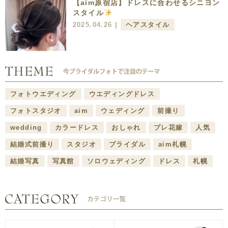
【aim原宿店】ドレスに合わせるシニヨン
スタイル
2025.04.26 |
ヘアスタイル
フォトウエディング
ウエディングドレス
フォトスタジオ
aim
ウェディング
前撮り
wedding
カラードレス
おしゃれ
プレ花嫁
人気
結婚式前撮り
スタジオ
ブライダル
aim札幌
結婚写真
写真館
ソロウェディング
ドレス
札幌