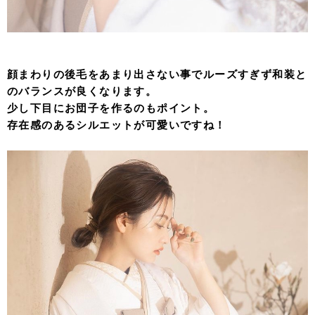
顔まわりの後毛をあまり出さない事でルーズすぎず和装と
のバランスが良くなります。
少し下目にお団子を作るのもポイント。
存在感のあるシルエットが可愛いですね！