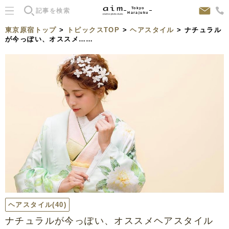
Tokyo
Harajuku
東京原宿トップ
>
トピックスTOP
>
ヘアスタイル
> ナチュラル
が今っぽい、オススメ……
ヘアスタイル
(40)
ナチュラルが今っぽい、オススメヘアスタイル