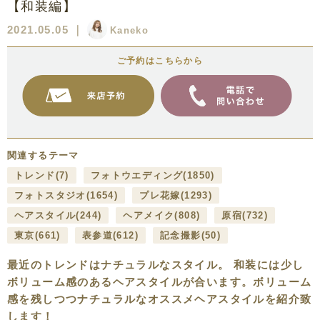
【和装編】
2021.05.05
｜
Kaneko
ご予約はこちらから
関連するテーマ
トレンド
(7)
フォトウエディング
(1850)
フォトスタジオ
(1654)
プレ花嫁
(1293)
ヘアスタイル
(244)
ヘアメイク
(808)
原宿
(732)
東京
(661)
表参道
(612)
記念撮影
(50)
最近のトレンドはナチュラルなスタイル。 和装には少し
ボリューム感のあるヘアスタイルが合います。ボリューム
感を残しつつナチュラルなオススメヘアスタイルを紹介致
します！