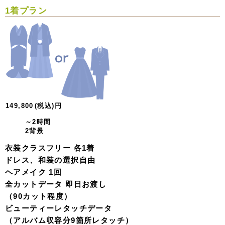
1着プラン
149,800
(税込)
円
～2時間
2背景
衣装クラスフリー 各1着
ドレス、和装の選択自由
ヘアメイク 1回
全カットデータ 即日お渡し
（90カット程度）
ビューティーレタッチデータ
（アルバム収容分9箇所レタッチ）