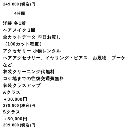
249,800
(税込)
円
4時間
洋装 各1着
ヘアメイク 1回
全カットデータ 即日お渡し
（100カット程度）
アクセサリー 小物レンタル
ヘアアクセサリー、イヤリング・ピアス、お履物、ブーケ
など
衣装クリーニング代無料
ロケ地までの往復交通費無料
衣装クラスアップ
Aクラス
＋30,000円
279,800
(税込)
円
Sクラス
＋50,000円
299,800
(税込)
円