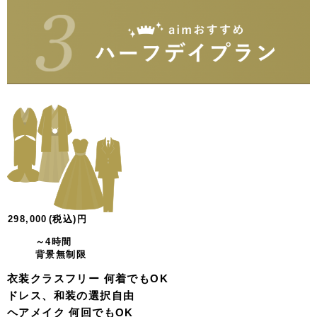
298,000
(税込)
円
～4時間
背景無制限
衣装クラスフリー 何着でもOK
ドレス、和装の選択自由
ヘアメイク 何回でもOK