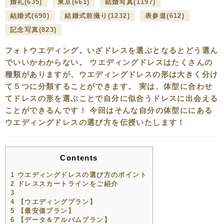
婚礼
(635)
東京
(661)
結婚写真
(1197)
結婚式
(690)
結婚式前撮り
(1232)
表参道
(612)
記念写真
(823)
フォトウエディング。いざドレスを選ぶとなるとどう選ん
でいいかわからない。 ウエディングドレスはたくさんの
種類がありますが、ウエディングドレスの形は大きく分け
て５つに分類することができます。 実は、体型に合わせ
てドレスの形を選ぶことで自分に似合うドレスに出会える
ことができるんです！ 今回はそんな自分の体型ににある
ウエディングドレスの選び方を伝授いたします！
Contents
1
ウエディングドレスの選び方のポイント
2
ドレススカートラインをご紹介
3
4
【ウエディングプラン】
5
【最安価プラン】
6
【データ＆アルバムプラン】