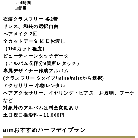
～4時間
3背景
衣装クラスフリー 各2着
ドレス、和装の選択自由
ヘアメイク 2回
全カットデータ 即日お渡し
（150カット程度）
ビューティーレタッチデータ
（アルバム収容分9箇所レタッチ）
専属デザイナー作成アルバム
(クラスフリー Sタイプ/mine/mistから選択)
アクセサリー 小物レンタル
ヘアアクセサリー、イヤリング・ピアス、お履物、ブーケ
など
対象外のアルバムは料金変動あり
土日祝日撮影料＋11,000円
aimおすすめ
ハーフデイプラン