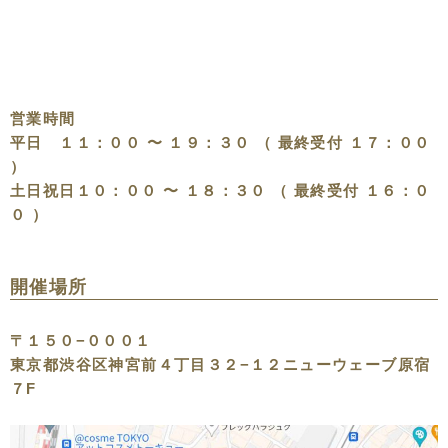
営業時間
平日 １１：００ 〜 １９：３０ （ 最終受付 １７：００
）
土日祝日１０：００ 〜 １８：３０ （ 最終受付 １６：０
０ ）
開催場所
〒１５０−０００１
東京都渋谷区神宮前４丁目３２−１２ニューウェーブ原宿
７F