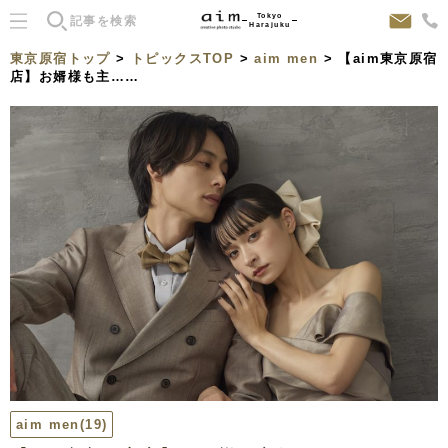
Tokyo
Harajuku
東京原宿トップ
>
トピックスTOP
>
aim men
> 【aim東京原宿
店】お婿様も主……
aim men
(19)