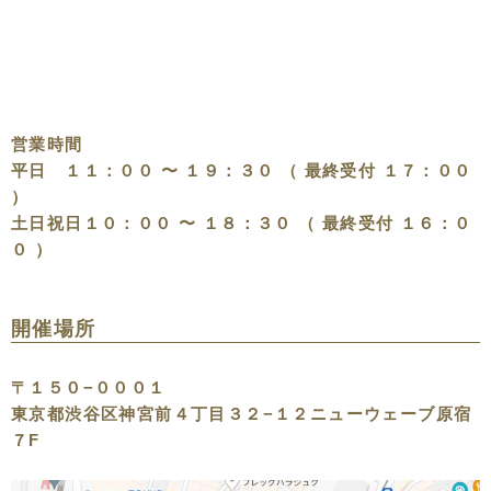
営業時間
平日 １１：００ 〜 １９：３０ （ 最終受付 １７：００
）
土日祝日１０：００ 〜 １８：３０ （ 最終受付 １６：０
０ ）
開催場所
〒１５０−０００１
東京都渋谷区神宮前４丁目３２−１２ニューウェーブ原宿
７F