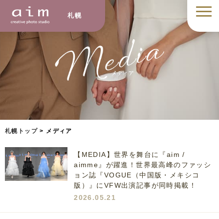
札幌
札幌トップ
> メディア
【MEDIA】世界を舞台に『aim /
aimme』が躍進！世界最高峰のファッシ
ョン誌『VOGUE（中国版・メキシコ
版）』にVFW出演記事が同時掲載！
2026.05.21