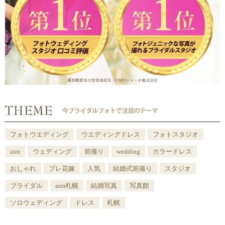
フォトウエディング
ウエディングドレス
フォトスタジオ
aim
ウェディング
前撮り
wedding
カラードレス
おしゃれ
プレ花嫁
人気
結婚式前撮り
スタジオ
ブライダル
aim札幌
結婚写真
写真館
ソロウェディング
ドレス
札幌