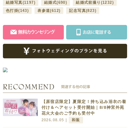
結婚写真
(1197)
結婚式
(690)
結婚式前撮り
(1232)
色打掛
(143)
表参道
(612)
記念写真
(823)
【原宿店限定】夏限定！持ち込み浴衣の着
付け＆ヘアセット受付開始｜8/8神宮外苑
花火大会のご予約も受付中
2026.08.05 |
和装