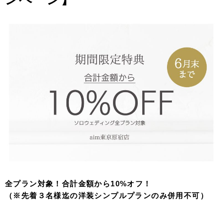
全プラン対象！合計金額から10%オフ！
（※先着３名様迄の洋装シンプルプランのみ併用不可）