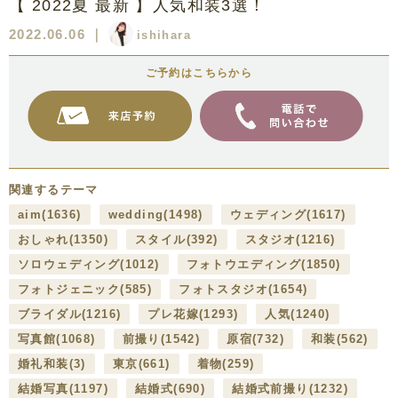
【 2022夏 最新 】人気和装3選！
2022.06.06
｜
ishihara
ご予約はこちらから
関連するテーマ
aim
(1636)
wedding
(1498)
ウェディング
(1617)
おしゃれ
(1350)
スタイル
(392)
スタジオ
(1216)
ソロウェディング
(1012)
フォトウエディング
(1850)
フォトジェニック
(585)
フォトスタジオ
(1654)
ブライダル
(1216)
プレ花嫁
(1293)
人気
(1240)
写真館
(1068)
前撮り
(1542)
原宿
(732)
和装
(562)
婚礼和装
(3)
東京
(661)
着物
(259)
結婚写真
(1197)
結婚式
(690)
結婚式前撮り
(1232)