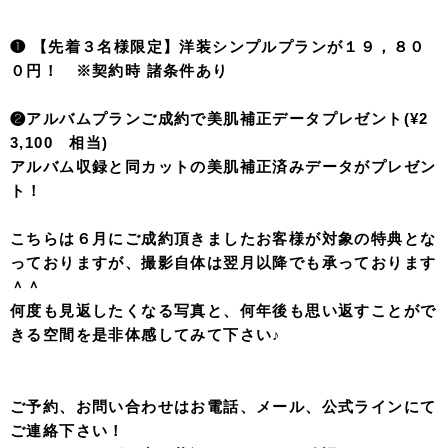
❶ 【先着３名様限定】洋装シンプルプランが１９，８０
０円！ ※契約時 諸条件あり
❷アルバムプランご成約で美肌補正データプレゼント(¥2
3,100 相当)
アルバム収録と同カットの美肌補正済みデータがプレゼン
ト！
こちらは６月にご成約頂きましたお客様が対象の特典とな
っておりますが、撮影自体は翌月以降でも承っております
＾＾
何度も見返したくなる写真と、何年後も思い返すことがで
きる空間を是非体感してみて下さい♪
ご予約、お問い合わせはお電話、メール、公式ラインにて
ご連絡下さい！