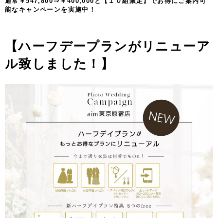
通常￥547,800⇒￥400,000と【１０組限定】でお得にご案内可
能なキャンペーンを実施中！
【ハーフデープランがリニューア
ル致しました！】