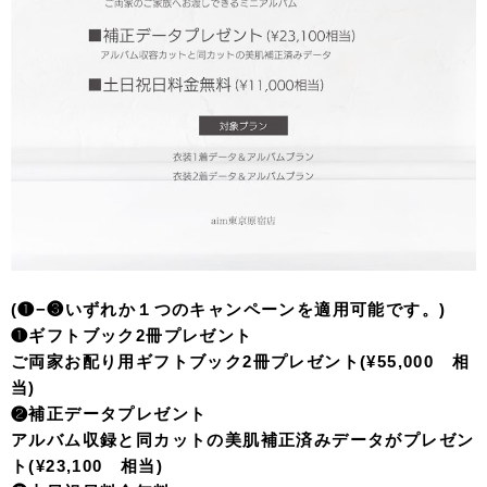
(❶−❸いずれか１つのキャンペーンを適用可能です。)
❶ギフトブック2冊プレゼント
ご両家お配り用ギフトブック2冊プレゼント(¥55,000 相
当)
❷補正データプレゼント
アルバム収録と同カットの美肌補正済みデータがプレゼン
ト(¥23,100 相当)