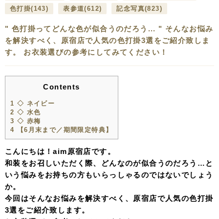
色打掛
(143)
表参道
(612)
記念写真
(823)
" 色打掛ってどんな色が似合うのだろう... " そんなお悩み
を解決すべく、原宿店で人気の色打掛3選をご紹介致しま
す。 お衣装選びの参考にしてみてください！
Contents
1
◇ ネイビー
2
◇ 水色
3
◇ 赤梅
4
【6月末まで／期間限定特典】
こんにちは！aim原宿店です。
和装をお召しいただく際、どんなのが似合うのだろう…と
いう悩みをお持ちの方もいらっしゃるのではないでしょう
か。
今回はそんなお悩みを解決すべく、原宿店で人気の色打掛
3選をご紹介致します。