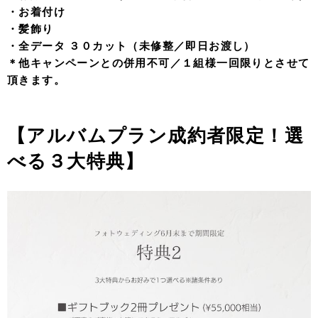
・お着付け
・髪飾り
・全データ ３０カット（未修整／即日お渡し）
＊他キャンペーンとの併用不可／１組様一回限りとさせて
頂きます。
【アルバムプラン成約者限定！選
べる３大特典】