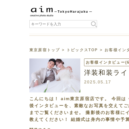
Tokyo
Harajuku
東京原宿トップ
>
トピックスTOP
>
お客様イン
お客様インタビュー
(
洋装和装ライ
2025.05.17
こんにちは！ aim東京原宿店です。 今回
後インタビューを、素敵なお写真を交えてご
までご覧くださいませ。 撮影後のお客様に
教えてください！ 結婚式は身内の事情や予算