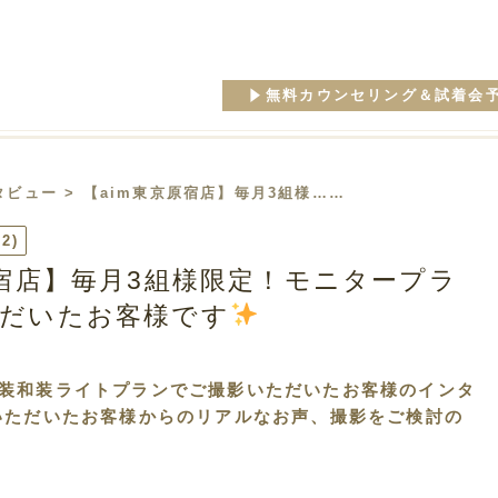
無料カウンセリング＆試着会
タビュー
> 【aim東京原宿店】毎月3組様……
62)
原宿店】毎月3組様限定！モニタープラ
だいたお客様です
装和装ライトプランでご撮影いただいたお客様のインタ
いただいたお客様からのリアルなお声、撮影をご検討の