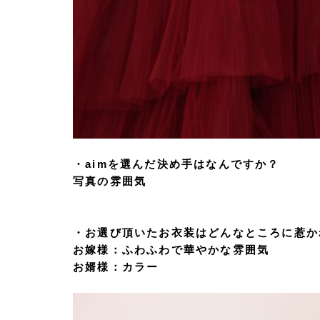
・aimを選んだ決め手はなんですか？
写真の雰囲気
・お選び頂いたお衣装はどんなところに惹か
お嫁様：ふわふわで華やかな雰囲気
お婿様：カラー