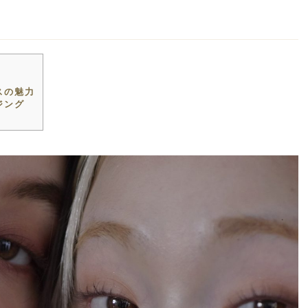
スの魅力
ジング