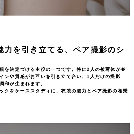
魅力を引き立てる、ペア撮影のシ
観を決定づける主役の一つです。特に2人の被写体が並
インや質感がお互いを引き立て合い、1人だけの撮影
調和が生まれます。
ックをケーススタディに、衣装の魅力とペア撮影の相乗