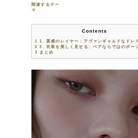
関連するテー
マ
Contents
1
1. 質感のレイヤー：アヴァンギャルドなドレ
2
2. 衣装を美しく見せる、ペアならではのポー
3
まとめ