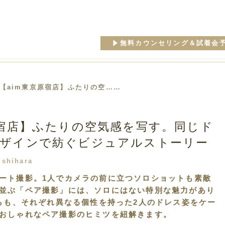
無料カウンセリング＆試着会
 【aim東京原宿店】ふたりの空……
原宿店】ふたりの空気感を写す。同じド
ザインで紡ぐビジュアルストーリー
ishihara
ート撮影。1人でカメラの前に立つソロショットも素敵
並ぶ「ペア撮影」には、ソロにはない特別な魅力があり
がらも、それぞれ異なる個性を持った2人のドレス姿をケー
おしゃれなペア撮影のヒミツを紐解きます。