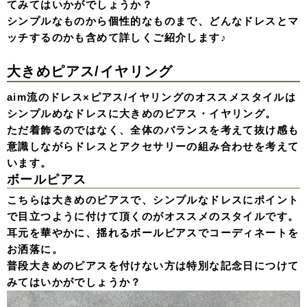
てみてはいかがでしょうか？
シンプルなものから個性的なものまで、どんなドレスとマ
ッチするのかも含めて詳しくご紹介します♪
大きめピアス/イヤリング
aim流のドレス×ピアス/イヤリングのオススメスタイルは
シンプルめなドレスに大きめのピアス・イヤリング。
ただ着飾るのではなく、全体のバランスを考えて抜け感も
意識しながらドレスとアクセサリーの組み合わせを考えて
います。
ボールピアス
こちらは大きめのピアスで、シンプルなドレスにポイント
で目立つように付けて頂くのがオススメのスタイルです。
耳元を華やかに、揺れるボールピアスでコーディネートを
お洒落に。
普段大きめのピアスを付けない方は特別な記念日につけて
みてはいかがでしょうか？