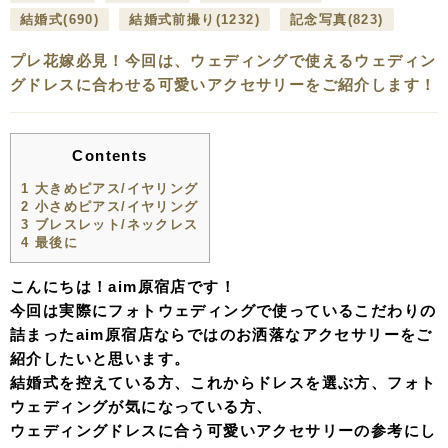
結婚式
(690)
結婚式前撮り
(1232)
記念写真
(823)
プレ花嫁必見！今回は、ウェディングで使えるウェディン
グドレスに合わせる可愛いアクセサリーをご紹介します！
Contents
1
大きめピアス/イヤリング
2
小さめピアス/イヤリング
3
ブレスレット/ネックレス
4
最後に
こんにちは！aim原宿店です！
今回は実際にフォトウェディングで使っているこだわりの
詰まったaim原宿店ならではのお洒落なアクセサリーをご
紹介したいと思います。
結婚式を控えている方、これからドレスを選ぶ方、フォト
ウェディングが気になっている方、
ウェディングドレスに合う可愛いアクセサリーの参考にし