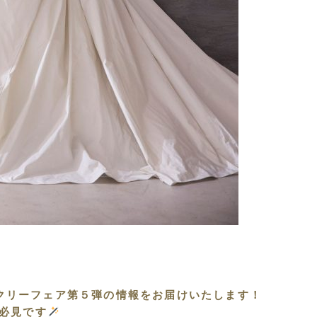
ィークリーフェア第５弾の情報をお届けいたします！
必見です