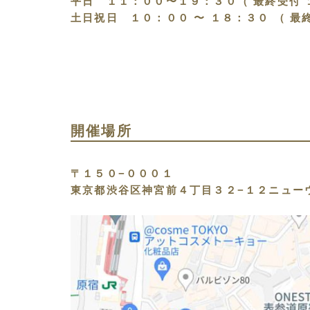
平日 １１：００〜１９：３０（ 最終受付 
土日祝日 １０：００ 〜 １８：３０ （ 最
開催場所
〒１５０−０００１
東京都渋谷区神宮前４丁目３２−１２ニュー