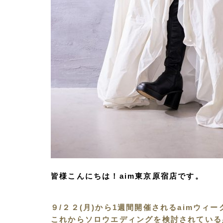
皆様こんにちは！aim東京原宿店です。
９/２２(月)から1週間開催されるaimウ
これからソロウエディングを検討されている