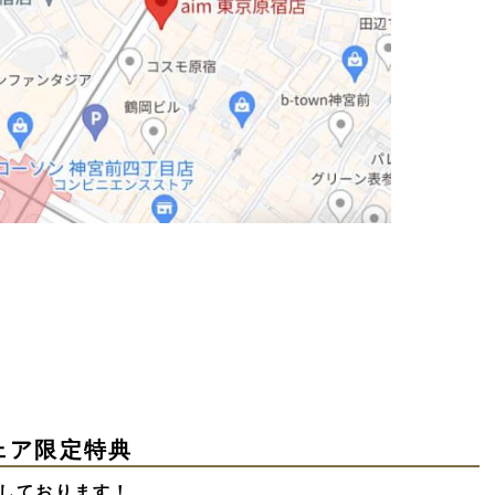
ェア限定特典
しております！