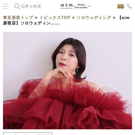
Tokyo
Harajuku
東京原宿トップ
>
トピックスTOP
>
ソロウェディング
> 【aim
原宿店】ソロウェディン……