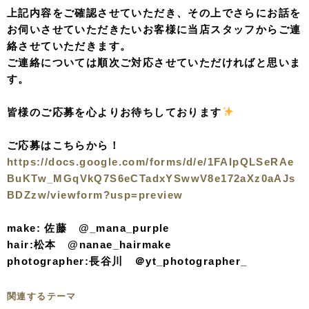
上記内容をご確認させていただき、その上でさらにお話を
お伺いさせていただきたいお客様に当店スタッフからご連
絡させていただきます。
ご連絡については順次ご対応させていただければと思いま
す。
皆様のご応募を心よりお待ちしております
ご応募はこちらから！
https://docs.google.com/forms/d/e/1FAIpQLSeRAe
BuKTw_MGqVkQ7S6eCTadxYSwwV8e172aXz0aAJs
BDZzw/viewform?usp=preview
make: 佐藤 @_mana_purple
hair:松本 @nanae_hairmake
photographer:長谷川 ＠yt_photographer_
関連するテーマ