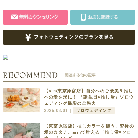
【aim東京原宿店】自分へのご褒美＆推し
への愛を形に！ 「誕生日×推し活」ソロウ
ェディング撮影の全魅力
2026.08.01 |
ソロウェディング
【東京原宿店】推しカラーを纏う、究極の
愛のカタチ。aimで叶える「推し活×ソロ