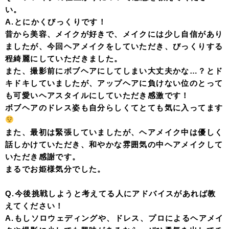
い。
A.とにかくびっくりです！
昔から美容、メイクが好きで、メイクには少し自信があり
ましたが、今回ヘアメイクをしていただき、びっくりする
程綺麗にしていただきました。
また、撮影前にボブヘアにしてしまい大丈夫かな…？とド
キドキしていましたが、アップヘアに負けない位のとって
も可愛いヘアスタイルにしていただき感激です！
ボブヘアのドレス姿も自分らしくてとても気に入ってます
また、最初は緊張していましたが、ヘアメイク中は優しく
話しかけていただき、和やかな雰囲気の中ヘアメイクして
いただき感謝です。
まるでお姫様気分でした。
Q.今後挑戦しようと考えてる人にアドバイスがあれば教
えてください！
A.もしソロウェディングや、ドレス、プロによるヘアメイ