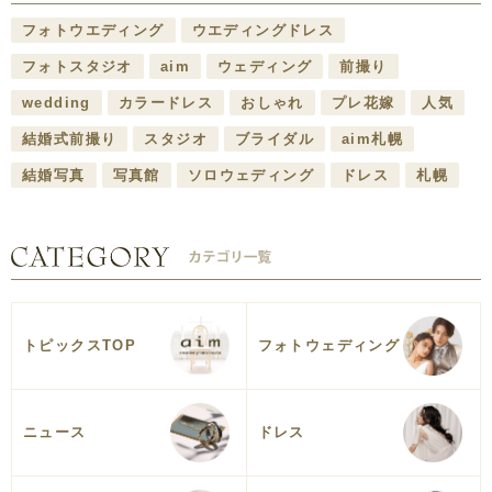
フォトウエディング
ウエディングドレス
フォトスタジオ
aim
ウェディング
前撮り
wedding
カラードレス
おしゃれ
プレ花嫁
人気
結婚式前撮り
スタジオ
ブライダル
aim札幌
結婚写真
写真館
ソロウェディング
ドレス
札幌
トピックスTOP
フォトウェディング
ニュース
ドレス