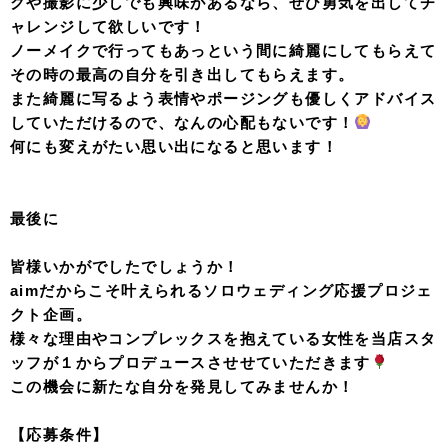
クや撮影に少しでも興味があるなら、ぜひ勇気を出してチ
ャレンジして欲しいです！
ノーメイクで行ってもあっという間に綺麗にしてもらえて
その時の最高の自分を引き出してもらえます。
また綺麗に写るよう表情やポージングも優しくアドバイス
していただけるので、なんの心配もないです！
何にも変えがたい思い出になると思います！
最後に
皆様いかがでしたでしょうか！
aimだからこそ叶えられるソロウェディング応援プロジェ
クト企画。
様々な理由やコンプレックスを抱えている女性を当店スタ
ッフが１からプロデュースさせせていただきます
この機会に新たな自分を発見してみませんか！
【応募条件】