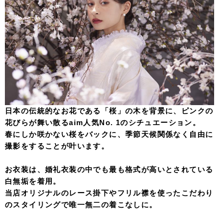
日本の伝統的なお花である「桜」の木を背景に、ピンクの
花びらが舞い散るaim人気No. 1のシチュエーション。
春にしか咲かない桜をバックに、季節天候関係なく自由に
撮影をすることが叶います。
お衣装は、婚礼衣装の中でも最も格式が高いとされている
白無垢を着用。
当店オリジナルのレース掛下やフリル襟を使ったこだわり
のスタイリングで唯一無二の着こなしに。