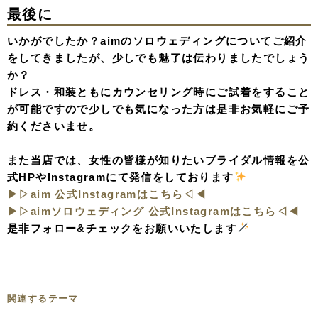
最後に
いかがでしたか？aimのソロウェディングについてご紹介
をしてきましたが、少しでも魅了は伝わりましたでしょう
か？
ドレス・和装ともにカウンセリング時にご試着をすること
が可能ですので少しでも気になった方は是非お気軽にご予
約くださいませ。
また当店では、女性の皆様が知りたいブライダル情報を公
式HPやInstagramにて発信をしております
▶︎▷aim 公式Instagramはこちら◁◀︎
▶︎▷aimソロウェディング 公式Instagramはこちら◁◀︎
是非フォロー&チェックをお願いいたします
関連するテーマ