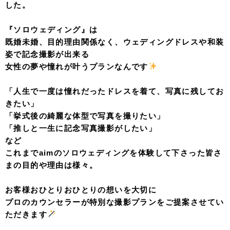
した。
『ソロウェディング』は
既婚未婚、目的理由関係なく、ウェディングドレスや和装
姿で記念撮影が出来る
女性の夢や憧れが叶う
プランなんです
「人生で一度は憧れだったドレスを着て、写真に残してお
きたい」
「挙式後の綺麗な体型で写真を撮りたい」
「推しと一生に記念写真撮影がしたい」
など
これまでaimのソロウェディングを体験して下さった皆さ
まの目的や理由は様々。
お客様おひとりおひとりの想いを大切に
プロのカウンセラーが特別な撮影プランをご提案させてい
ただきます