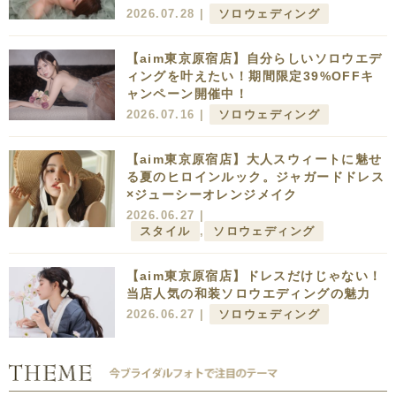
2026.07.28 |
ソロウェディング
【aim東京原宿店】自分らしいソロウエデ
ィングを叶えたい！期間限定39%OFFキ
ャンペーン開催中！
2026.07.16 |
ソロウェディング
【aim東京原宿店】大人スウィートに魅せ
る夏のヒロインルック。ジャガードドレス
×ジューシーオレンジメイク
2026.06.27 |
スタイル
,
ソロウェディング
【aim東京原宿店】ドレスだけじゃない！
当店人気の和装ソロウエディングの魅力
2026.06.27 |
ソロウェディング