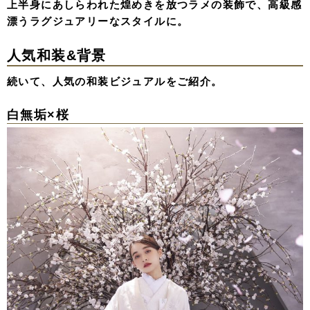
上半身にあしらわれた煌めきを放つラメの装飾で、高級感
漂うラグジュアリーなスタイルに。
人気和装&背景
続いて、人気の和装ビジュアルをご紹介。
白無垢×桜