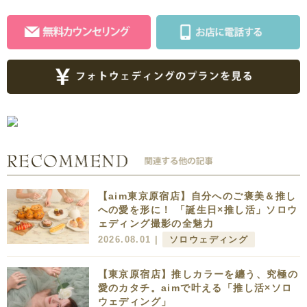
【aim東京原宿店】自分へのご褒美＆推し
への愛を形に！ 「誕生日×推し活」ソロウ
ェディング撮影の全魅力
2026.08.01 |
ソロウェディング
【東京原宿店】推しカラーを纏う、究極の
愛のカタチ。aimで叶える「推し活×ソロ
ウェディング」