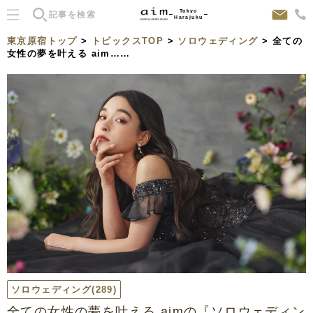
Tokyo
Harajuku
東京原宿トップ
>
トピックスTOP
>
ソロウェディング
> 全ての
女性の夢を叶える aim……
ソロウェディング
(289)
全ての女性の夢を叶える aimの『ソロウェディン