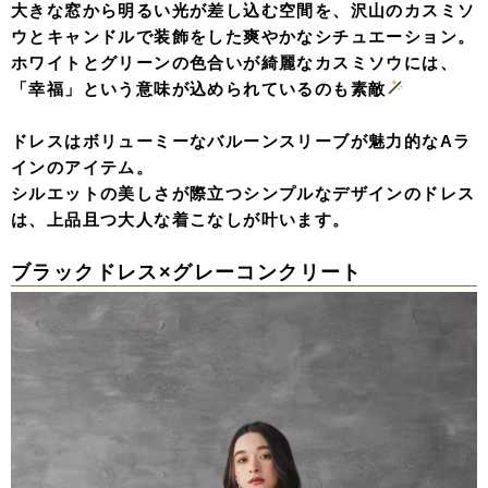
大きな窓から明るい光が差し込む空間を、沢山のカスミソ
ウとキャンドルで装飾をした爽やかなシチュエーション。
ホワイトとグリーンの色合いが綺麗なカスミソウには、
「幸福」という意味が込められているのも素敵
ドレスはボリューミーなバルーンスリーブが魅力的なAラ
インのアイテム。
シルエットの美しさが際立つシンプルなデザインのドレス
は、上品且つ大人な着こなしが叶います。
ブラックドレス×グレーコンクリート