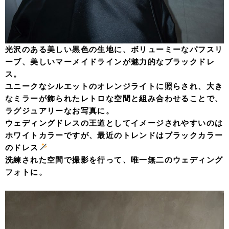
光沢のある美しい黒色の生地に、ボリューミーなパフスリ
ーブ、美しいマーメイドラインが魅力的なブラックドレ
ス。
ユニークなシルエットのオレンジライトに照らされ、大き
なミラーが飾られたレトロな空間と組み合わせることで、
ラグジュアリーなお写真に。
ウェディングドレスの王道としてイメージされやすいのは
ホワイトカラーですが、最近のトレンドはブラックカラー
のドレス
洗練された空間で撮影を行って、唯一無二のウェディング
フォトに。