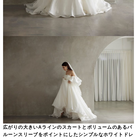
広がりの大きいAラインのスカートとボリュームのあるバ
ルーンスリーブをポイントにしたシンプルなホワイトドレ