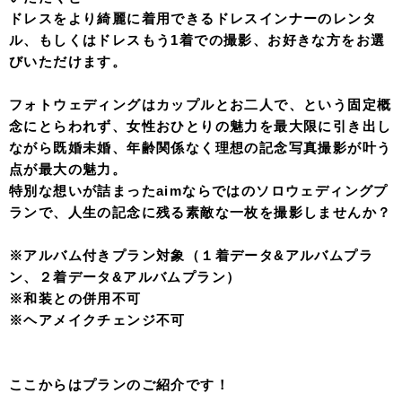
ドレスをより綺麗に着用できるドレスインナーのレンタ
ル、もしくはドレスもう1着での撮影、お好きな方をお選
びいただけます。
フォトウェディングはカップルとお二人で、という固定概
念にとらわれず、女性おひとりの魅力を最大限に引き出し
ながら既婚未婚、年齢関係なく理想の記念写真撮影が叶う
点が最大の魅力。
特別な想いが詰まったaimならではのソロウェディングプ
ランで、人生の記念に残る素敵な一枚を撮影しませんか？
※アルバム付きプラン対象（１着データ&アルバムプラ
ン、２着データ&アルバムプラン）
※和装との併用不可
※ヘアメイクチェンジ不可
ここからはプランのご紹介です！