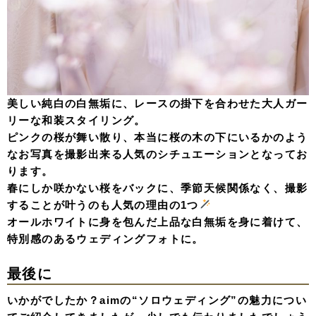
美しい純白の白無垢に、レースの掛下を合わせた大人ガー
リーな和装スタイリング。
ピンクの桜が舞い散り、本当に桜の木の下にいるかのよう
なお写真を撮影出来る人気のシチュエーションとなってお
ります。
春にしか咲かない桜をバックに、季節天候関係なく、撮影
することが叶うのも人気の理由の1つ
オールホワイトに身を包んだ上品な白無垢を身に着けて、
特別感のあるウェディングフォトに。
最後に
いかがでしたか？aimの“ソロウェディング”の魅力につい