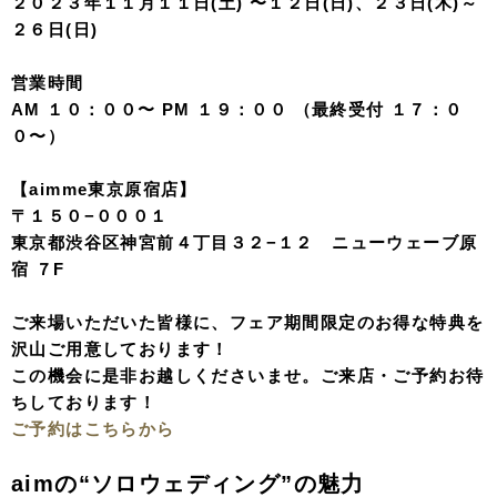
２０２３年１１月１１日(土) 〜１２日(日)、２３日(木)～
２６日(日)
営業時間
AM １０：００〜 PM １９：００ （最終受付 １７：０
０〜）
【aimme東京原宿店】
〒１５０−０００１
東京都渋谷区神宮前４丁目３２−１２ ニューウェーブ原
宿 ７F
ご来場いただいた皆様に、フェア期間限定のお得な特典を
沢山ご用意しております！
この機会に是非お越しくださいませ。ご来店・ご予約お待
ちしております！
ご予約はこちらから
aimの“ソロウェディング”の魅力