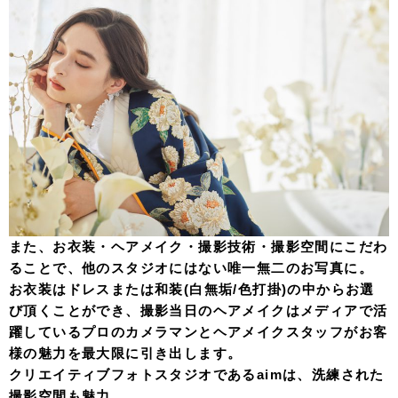
また、お衣装・ヘアメイク・撮影技術・撮影空間にこだわ
ることで、他のスタジオにはない唯一無二のお写真に。
お衣装はドレスまたは和装(白無垢/色打掛)の中からお選
び頂くことができ、撮影当日のヘアメイクはメディアで活
躍しているプロのカメラマンとヘアメイクスタッフがお客
様の魅力を最大限に引き出します。
クリエイティブフォトスタジオであるaimは、洗練された
撮影空間も魅力。