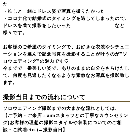
た
・推しと一緒にドレス姿で写真を撮りたかった
・コロナ化で結婚式のタイミングを逃してしまったので、
ドレスを着て撮影をしたかった など
様々です。
お客様のご希望のタイミングで、お好きな衣装やシチュエ
ーションを選んで記念写真を撮影することが叶うのが”ソ
ロウェディング”の魅力です♡
今までで一番美しい姿で、ありのままの自分をさらけだし
て、何度も見返したくなるような素敵なお写真を撮影致し
ます。
撮影当日までの流れについて
ソロウェディング撮影までの大まかな流れとしては、
【ご予約・ご来店→aimスタッフとの丁寧なカウンセリン
グ(お客様の理想の撮影スタイルや衣装についてのご相
談・ご試着etc.)→撮影当日】