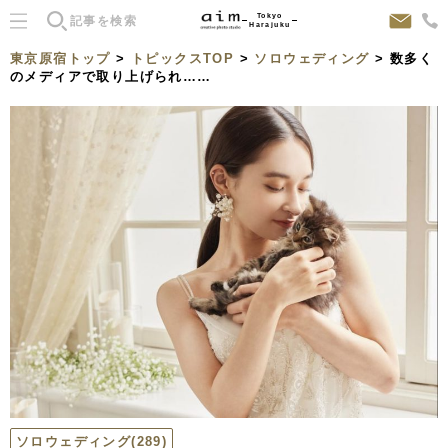
Tokyo
Harajuku
東京原宿トップ
>
トピックスTOP
>
ソロウェディング
> 数多く
のメディアで取り上げられ……
ソロウェディング
(289)