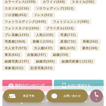
カラードレス
(1459)
カワイイ
(648)
スタイル
(392)
スタジオ
(1216)
ソロウェディング
(1012)
ソロ活動
(452)
ドレス
(923)
フォトウエディング
(1849)
フォトジェニック
(585)
フォトスタジオ
(1654)
ブライダル
(1216)
プレ花嫁
(1293)
人気
(1239)
写真
(733)
写真館
(1068)
前撮り
(1541)
原宿
(732)
和装
(562)
大人女子
(575)
大人婚
(437)
婚礼
(635)
新作
(188)
東京
(661)
白無垢
(397)
結婚
(354)
結婚写真
(1197)
結婚式
(690)
結婚式前撮り
(1232)
表参道
(612)
記念写真
(823)
来店予約
お問い合わせ
TE
L