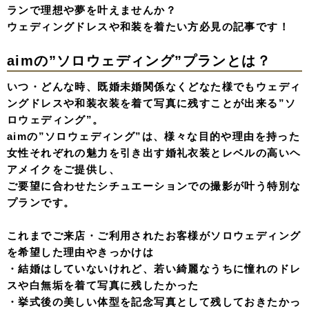
ランで理想や夢を叶えませんか？
ウェディングドレスや和装を着たい方必見の記事です！
aimの”ソロウェディング”プランとは？
いつ・どんな時、既婚未婚関係なくどなた様でもウェディ
ングドレスや和装衣装を着て写真に残すことが出来る”ソ
ロウェディング”。
aimの”ソロウェディング”は、様々な目的や理由を持った
女性それぞれの魅力を引き出す婚礼衣装とレベルの高いヘ
アメイクをご提供し、
ご要望に合わせたシチュエーションでの撮影が叶う特別な
プランです。
これまでご来店・ご利用されたお客様がソロウェディング
を希望した理由やきっかけは
・結婚はしていないけれど、若い綺麗なうちに憧れのドレ
スや白無垢を着て写真に残したかった
・挙式後の美しい体型を記念写真として残しておきたかっ