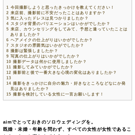
1
今回撮影しようと思ったきっかけを教えてください！
2
来店前、撮影前に不安だったことはありますか？
3
気に入ったドレスは見つかりましたか？
4
スタジオ背景のバリエーションはいかがでしたか？
5
来店、カウンセリングをしてみて、予想と違っていたことは
ありましたか？
6
ヘアメイクの仕上がりはいかがでしたか？
7
スタジオの雰囲気はいかがでしたか？
8
撮影は緊張しましたか？
9
写真の仕上がりはいかがでしたか？
10
撮影データは何かに使用しましたか？
11
撮影してみていかがでしたか？
12
撮影前と後で一番大きな心境の変化はありましたか？
13
14
撮影をきっかけに自分の魅力・好きなところなどなにか発
見はありましたか？
15
撮影を検討している女性に一言お願いします！
aimでとっておきのソロウェディングを。
既婚・未婚・年齢を問わず、すベての女性が女性であるこ