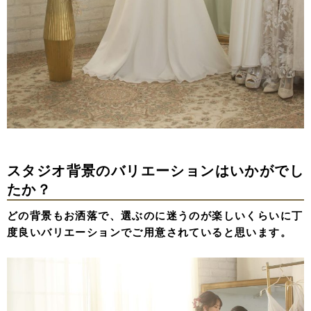
スタジオ背景のバリエーションはいかがでし
たか？
どの背景もお洒落で、選ぶのに迷うのが楽しいくらいに丁
度良いバリエーションでご用意されていると思います。