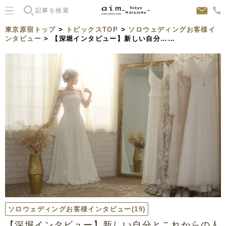
Tokyo
Harajuku
東京原宿トップ
>
トピックスTOP
>
ソロウェディングお客様イ
ンタビュー
> 【深堀インタビュー】新しい自分……
ソロウェディングお客様インタビュー
(19)
【深堀インタビュー】新しい自分とこれからの人