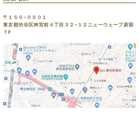
〒１５０−０００１
東京都渋谷区神宮前４丁目３２−１２ニューウェーブ原宿
７F