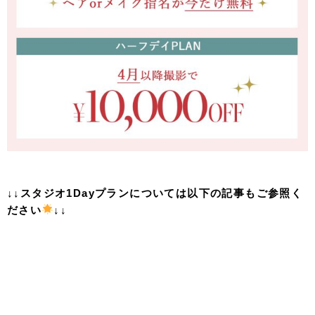
↓↓スタジオ1Dayプランについては以下の記事もご参照く
ださい
↓↓