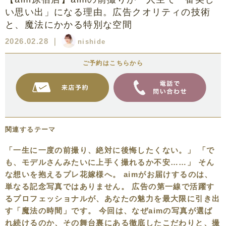
い思い出」になる理由。広告クオリティの技術
と、魔法にかかる特別な空間
2026.02.28
｜
nishide
ご予約はこちらから
関連するテーマ
「一生に一度の前撮り、絶対に後悔したくない。」 「で
も、モデルさんみたいに上手く撮れるか不安……」 そん
な想いを抱えるプレ花嫁様へ。 aimがお届けするのは、
単なる記念写真ではありません。 広告の第一線で活躍す
るプロフェッショナルが、あなたの魅力を最大限に引き出
す「魔法の時間」です。 今回は、なぜaimの写真が選ば
れ続けるのか、その舞台裏にある徹底したこだわりと、撮