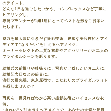
のテイスト、
どんな1日を過ごしたいかや、コンプレックスなど丁寧に
ヒアリングし、
専属プランナーが1組1組にとってベストな形をご提案い
たします。
魅力を最大限に引きだす撮影技術、豊富な美容技術とアイ
ディアで”なりたい”を叶えるヘアメイク、
オーナーセレクトの上質な衣装やアクセサリーがお二人の
ブライダルシーンを彩ります。
結婚式の前撮りや後撮りに、写真だけ残したいお二人に、
結婚記念日などの節目に。
流行の最先端、東京原宿で、こだわりのブライダルフォト
を残しませんか？
写真を一目見ればわかる高い撮影技術とハイセンスな衣
装、
“きれい”を引き出すヘアメイクで、あなたの大切な節目