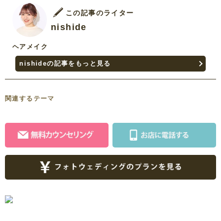
この記事のライター
nishide
ヘアメイク
nishideの記事をもっと見る
関連するテーマ