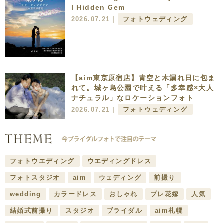
l Hidden Gem
2026.07.21 |
フォトウェディング
【aim東京原宿店】青空と木漏れ日に包ま
れて。城ヶ島公園で叶える「多幸感×大人
ナチュラル」なロケーションフォト
2026.07.21 |
フォトウェディング
フォトウエディング
ウエディングドレス
フォトスタジオ
aim
ウェディング
前撮り
wedding
カラードレス
おしゃれ
プレ花嫁
人気
結婚式前撮り
スタジオ
ブライダル
aim札幌