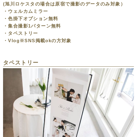
(旭川ロケスタの場合は原宿で撮影のデータのみ対象）
・ウェルカムミラー
・色掛下オプション無料
・集合撮影1パターン無料
・タペストリー
・Vlog※SNS掲載okの方対象
タペストリー