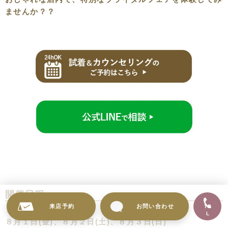
ませんか？？
開催日程
来店予約
お問い合わせ
TE
２０２５年
L
８月１日(金)、８月２日(土)、８月３日(日)