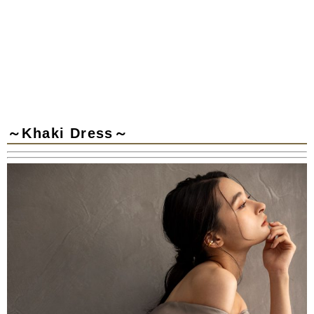
～Khaki Dress～