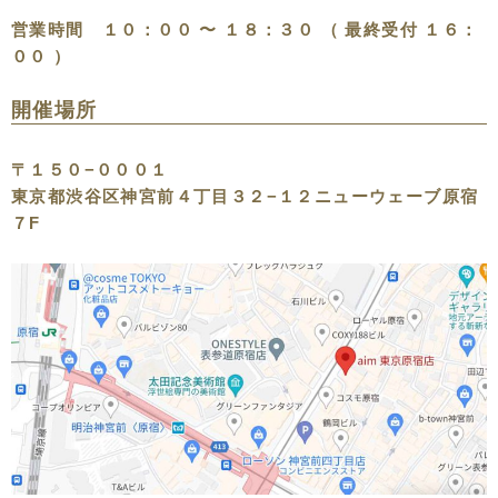
営業時間 １０：００ 〜 １８：３０ （ 最終受付 １６：
００ ）
開催場所
〒１５０−０００１
東京都渋谷区神宮前４丁目３２−１２ニューウェーブ原宿
７F