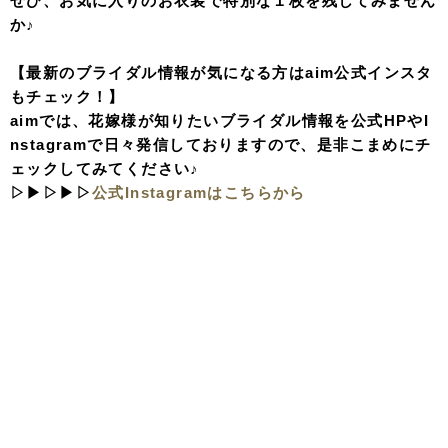
ぜひ、お気に入りのお衣装で特別な１枚を残してみません
か♪
【最新のブライダル情報が気になる方はaim公式インスタ
もチェック！】
aimでは、花嫁様が知りたいブライダル情報を公式HPやI
nstagramで日々発信しておりますので、是非こまめにチ
ェックしてみてください♪
▷▶▷▶▷
公式Instagramはこちらから