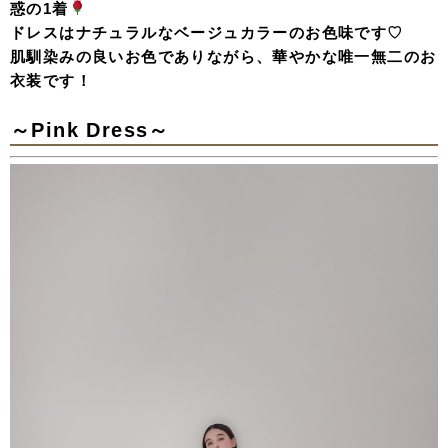
惑の1着
ドレスはナチュラルなベージュカラーのお色味です♡
肌馴染みの良いお色でありながら、華やかな唯一無二のお
衣装です！
～Pink Dress～