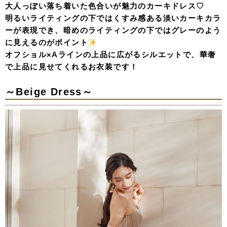
大人っぽい落ち着いた色合いが魅力のカーキドレス♡
明るいライティングの下ではくすみ感ある淡いカーキカラ
ーが表現でき、暗めのライティングの下ではグレーのよう
に見えるのがポイント
オフショル×Aラインの上品に広がるシルエットで、華奢
で上品に見せてくれるお衣装です！
～Beige Dress～