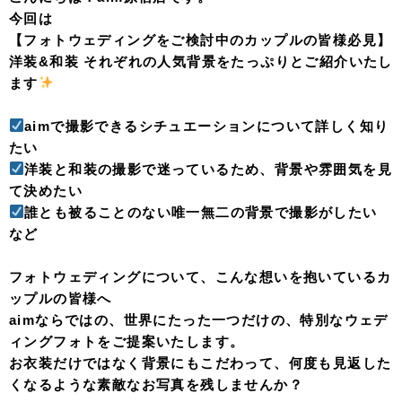
今回は
【フォトウェディングをご検討中のカップルの皆様必見】
洋装&和装 それぞれの人気背景をたっぷりとご紹介いたし
ます
aimで撮影できるシチュエーションについて詳しく知り
たい
洋装と和装の撮影で迷っているため、背景や雰囲気を見
て決めたい
誰とも被ることのない唯一無二の背景で撮影がしたい
など
フォトウェディングについて、こんな想いを抱いているカ
ップルの皆様へ
aimならではの、世界にたった一つだけの、特別なウェデ
ィングフォトをご提案いたします。
お衣装だけではなく背景にもこだわって、何度も見返した
くなるような素敵なお写真を残しませんか？