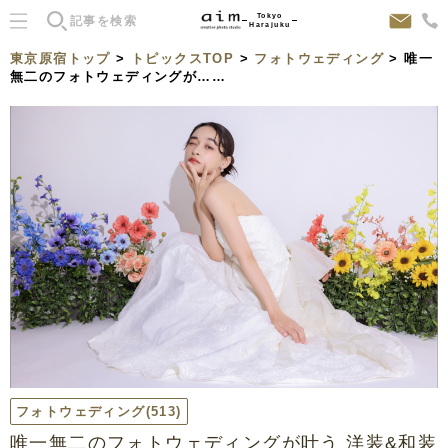
Tokyo
Harajuku
東京原宿トップ
>
トピックスTOP
>
フォトウェディング
> 唯一
無二のフォトウェディングが……
フォトウェディング
(513)
唯一無二のフォトウェディングが叶う 洋装&和装