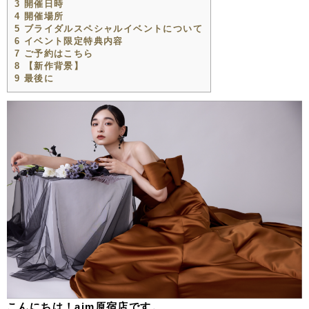
3
開催日時
4
開催場所
5
ブライダルスペシャルイベントについて
6
イベント限定特典内容
7
ご予約はこちら
8
【新作背景】
9
最後に
こんにちは！aim原宿店です。