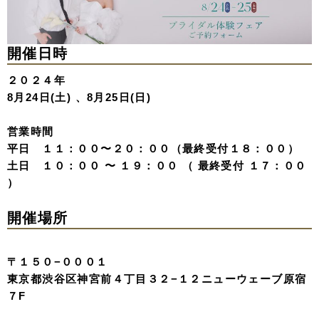
開催日時
２０２４年
8月24日(土) 、8月25日(日)
営業時間
平日 １１：００〜２０：００（最終受付１８：００）
土日 １０：００ 〜 １９：００ （ 最終受付 １７：００
）
開催場所
〒１５０−０００１
東京都渋谷区神宮前４丁目３２−１２ニューウェーブ原宿
７F