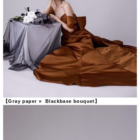
【Gray paper × Blackbase bouquet】