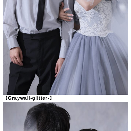
【Graywall-glitter-】