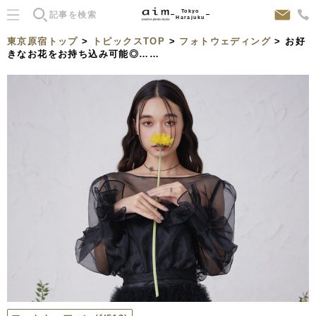
Tokyo
Harajuku
東京原宿トップ
>
トピックスTOP
>
フォトウェディング
> お好
きなお花をお持ち込み可能◎……