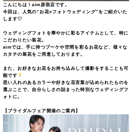
こんにちは！aim原宿店です。
今回は、人気の“お花×フォトウェディング”をご紹介いた
します♡
ウェディングフォトを華やかに彩るアイテムとして、特に
こだわりたい装花。
aimでは、手に持つブーケや空間を彩るお花など、様々な
カタチの装花をご用意しております。
また、お好きなお花をお持ち込みして撮影をすることも可
能です
思い入れのあるカラーや好きな花言葉が込められたものを
選ぶことで、自分らしさの詰まった特別なウェディングフ
ォトに。
【ブライダルフェア開催のご案内】