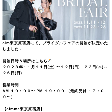
aim東京原宿店にて、ブライダルフェアの開催が決定いた
しました♪
開催日時＆場所はこちら
２０２３年１１月１１日(土) 〜１２日(日)、２３日(木)～
２６日(日)
営業時間
AM １０：００〜 PM １９：００ （最終受付 １７：０
０〜）
【aimme東京原宿店】