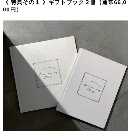
《 特典その１ 》ギフトブック２冊（通常66,0
00円）