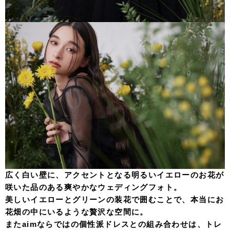
広く白い壁に、アクセントとなる明るいイエローのお花が
咲いた品のある爽やかなウェディングフォト。
美しいイエローとグリーンの装花で囲むことで、本当にお
花畑の中にいるような贅沢な空間に。
またaimならではの個性派ドレスとの組み合わせは、トレ