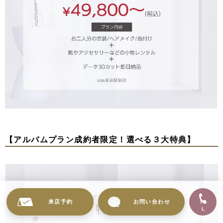
【アルバムプラン成約者限定！選べる３大特典】
来店予約
お問い合わせ
TE
L