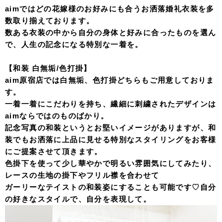
aimではどの花嫁様のお好みにも合うお洒落婚礼衣装を多
数取り揃えております。
数ある衣装の中から自分の身体と好みに合ったものを選ん
で、人生の記念になる特別な一着を。
【和装 白無垢/色打掛】
aim原宿店では白無垢、色打掛どちらもご用意しておりま
す。
一着一着にこだわりを持ち、繊細に刺繍されたデザインは
aimならではのものばかり。
記念写真の和装というとお堅いイメージがありますが、和
装でもお洒落に上品に見せる特別なスタイリングをお客様
にご提案させて頂きます。
色掛下を使って少し華やかで明るい雰囲気にしてみたり、
レースの生地の掛下やフリル襟を合わせて
ガーリーなテイストの和装姿にすることも可能です♡自分
の好きなスタイルで、自分を表現して。