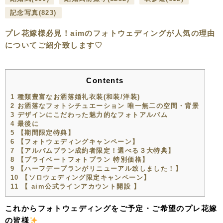
記念写真
(823)
プレ花嫁様必見！aimのフォトウェディングが人気の理由
についてご紹介致します♡
Contents
1
種類豊富なお洒落婚礼衣装(和装/洋装)
2
お洒落なフォトシチュエーション 唯一無二の空間・背景
3
デザインにこだわった魅力的なフォトアルバム
4
最後に
5
【期間限定特典】
6
【フォトウェディングキャンペーン】
7
【アルバムプラン成約者限定！選べる３大特典】
8
【プライベートフォトプラン 特別価格】
9
【ハーフデープランがリニューアル致しました！】
10
【ソロウェディング限定キャンペーン】
11
【 aim公式ラインアカウント開設 】
これからフォトウェディングをご予定・ご希望のプレ花嫁
の皆様