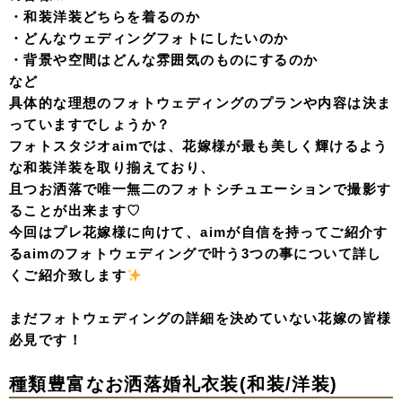
・和装洋装どちらを着るのか
・どんなウェディングフォトにしたいのか
・背景や空間はどんな雰囲気のものにするのか
など
具体的な理想のフォトウェディングのプランや内容は決ま
っていますでしょうか？
フォトスタジオaimでは、花嫁様が最も美しく輝けるよう
な和装洋装を取り揃えており、
且つお洒落で唯一無二のフォトシチュエーションで撮影す
ることが出来ます♡
今回はプレ花嫁様に向けて、aimが自信を持ってご紹介す
るaimのフォトウェディングで叶う3つの事について詳し
くご紹介致します
まだフォトウェディングの詳細を決めていない花嫁の皆様
必見です！
種類豊富なお洒落婚礼衣装(和装/洋装)