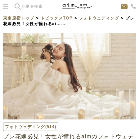
Tokyo
Harajuku
東京原宿トップ
>
トピックスTOP
>
フォトウェディング
> プレ
花嫁必見！女性が憧れるai……
フォトウェディング
(514)
プレ花嫁必見！女性が憧れるaimのフォトウェデ