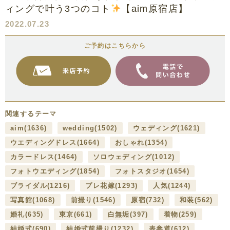
ィングで叶う3つのコト
【aim原宿店】
2022.07.23
ご予約はこちらから
関連するテーマ
aim
(1636)
wedding
(1502)
ウェディング
(1621)
ウエディングドレス
(1664)
おしゃれ
(1354)
カラードレス
(1464)
ソロウェディング
(1012)
フォトウエディング
(1854)
フォトスタジオ
(1654)
ブライダル
(1216)
プレ花嫁
(1293)
人気
(1244)
写真館
(1068)
前撮り
(1546)
原宿
(732)
和装
(562)
婚礼
(635)
東京
(661)
白無垢
(397)
着物
(259)
結婚式
(690)
結婚式前撮り
(1232)
表参道
(612)