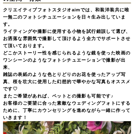
クリエイティブフォトスタジオaimでは、和装洋装共に唯
一無二のフォトシチュエーションを日々生み出していま
す。
ライティングや撮影に使用する小物を試行錯誤して選び、
お洒落な雰囲気で撮影して頂けるよう全力でサポートさせ
て頂いております。
どこかストーリー性を感じられるような鏡を使った映画の
ワンシーンのようなフォトシチュエーションで撮影が出
来、
雑誌の表紙のような色とりどりのお花を使ったアップ写
真、桜を壮大に使用した幻想的で華やかな写真もオススメ
です♡
またご希望があれば、ペットとの撮影も可能です♪
お客様のご要望に合った素敵なウェディングフォトにする
ために、丁寧にカウンセリングを進めながら一緒に作って
いきます！