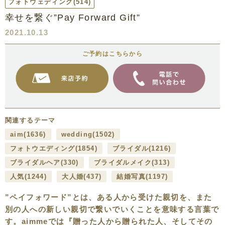
フォトウェディング
(514)
幸せを繋ぐ”Pay Forward Gift”
2021.10.13
ご予約はこちらから
関連するテーマ
aim
(1636)
wedding
(1502)
フォトウエディング
(1854)
ブライダル
(1216)
ブライダルヘア
(330)
ブライダルメイク
(313)
人気
(1244)
大人婚
(437)
結婚写真
(1197)
”ペイフォワード”とは、ある人から受けた親切を、また
別の人への新しい親切で繋いでいくことを意味する言葉で
す。aimmeでは『贈った人から贈られた人、そしてその