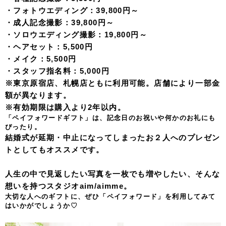
・フォトウエディング：39,800円～
・成人記念撮影：39,800円～
・ソロウエディング撮影：19,800円～
・ヘアセット：5,500円
・メイク：5,500円
・スタッフ指名料：5,000円
※東京原宿店、札幌店ともに利用可能。店舗により一部金
額が異なります。
※有効期限は購入より2年以内。
「ペイフォワードギフト」は、記念日のお祝いや何かのお礼にも
ぴったり。
結婚式が延期・中止になってしまったお２人へのプレゼン
トとしてもオススメです。
人生の中で見返したい写真を一枚でも増やしたい、そんな
想いを持つスタジオaim/aimme。
大切な人へのギフトに、ぜひ「ペイフォワード」を利用してみて
はいかがでしょうか♡