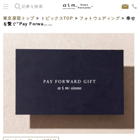
Tokyo
Harajuku
東京原宿トップ
>
トピックスTOP
>
フォトウェディング
> 幸せ
を繋ぐ”Pay Forwa……