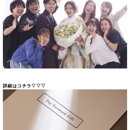
詳細はコチラ▽▽▽