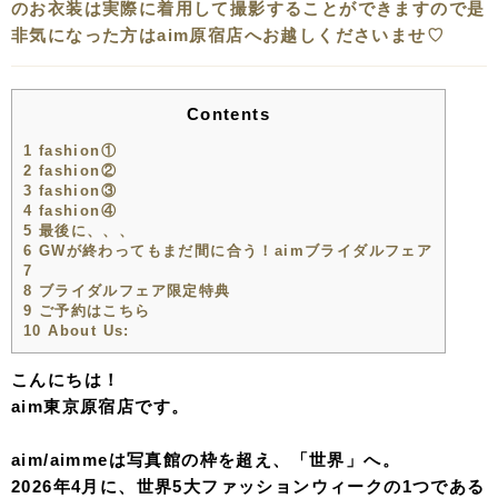
のお衣装は実際に着用して撮影することができますので是
非気になった方はaim原宿店へお越しくださいませ♡
Contents
1
fashion①
2
fashion②
3
fashion③
4
fashion④
5
最後に、、、
6
GWが終わってもまだ間に合う！aimブライダルフェア
7
8
ブライダルフェア限定特典
9
ご予約はこちら
10
About Us:
こんにちは！
aim東京原宿店です。
aim/aimmeは写真館の枠を超え、「世界」へ。
2026年4月に、世界5大ファッションウィークの1つである