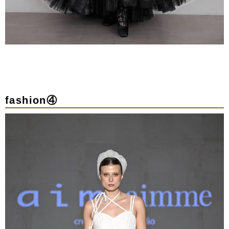
fashion④