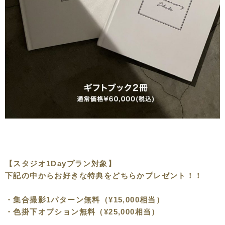
【スタジオ1Dayプラン対象】
下記
の中からお
好きな特典をどちらかプレゼント！！
・集合撮影1パターン無料（¥15,000相当）
・色掛下オプション無料（¥25,000相当）