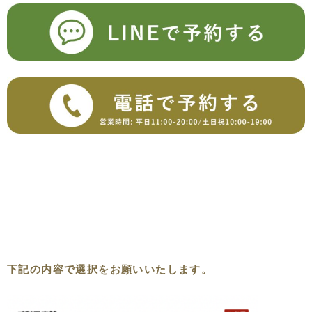
下記の内容で選択をお願いいたします。