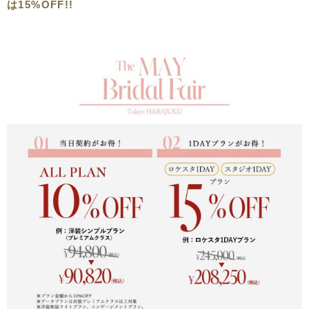
は
15%OFF
!!