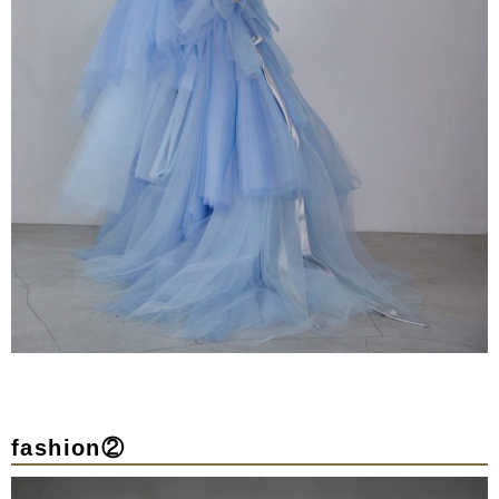
fashion②