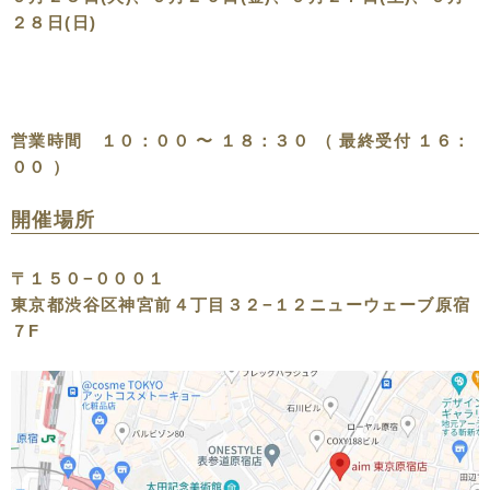
２８日(日)
営業時間 １０：００ 〜 １８：３０ （ 最終受付 １６：
００ ）
開催場所
〒１５０−０００１
東京都渋谷区神宮前４丁目３２−１２ニューウェーブ原宿
７F