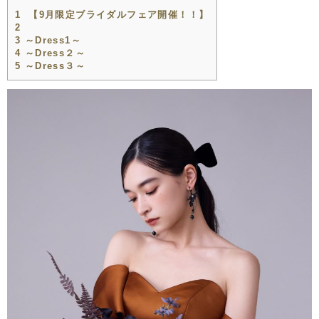
1
【9月限定ブライダルフェア開催！！】
2
3
～Dress1～
4
～Dress２～
5
～Dress３～