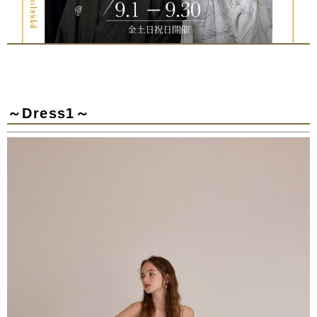
～Dress1～