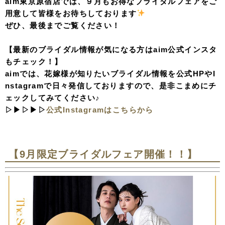
aim東京原宿店では、９月もお得なブライダルフェアをご
用意して皆様をお待ちしております
ぜひ、最後までご覧ください！
【最新のブライダル情報が気になる方はaim公式インスタ
もチェック！】
aimでは、花嫁様が知りたいブライダル情報を公式HPやI
nstagramで日々発信しておりますので、是非こまめにチ
ェックしてみてください♪
▷▶▷▶▷
公式Instagramはこちらから
【9月限定ブライダルフェア開催！！】