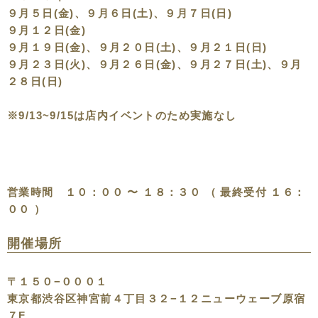
９月５日(金)、９月６日(土)、９月７日(日)
９月１２日(金)
９月１９日(金)、９月２０日(土)、９月２１日(日)
９月２３日(火)、９月２６日(金)、９月２７日(土)、９月
２８日(日)
※9/13~9/15は店内イベントのため実施なし
営業時間 １０：００ 〜 １８：３０ （ 最終受付 １６：
００ ）
開催場所
〒１５０−０００１
東京都渋谷区神宮前４丁目３２−１２ニューウェーブ原宿
７F