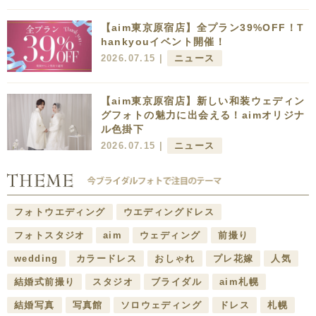
【aim東京原宿店】全プラン39%OFF！T
hankyouイベント開催！
2026.07.15 |
ニュース
【aim東京原宿店】新しい和装ウェディン
グフォトの魅力に出会える！aimオリジナ
ル色掛下
2026.07.15 |
ニュース
フォトウエディング
ウエディングドレス
フォトスタジオ
aim
ウェディング
前撮り
wedding
カラードレス
おしゃれ
プレ花嫁
人気
結婚式前撮り
スタジオ
ブライダル
aim札幌
結婚写真
写真館
ソロウェディング
ドレス
札幌