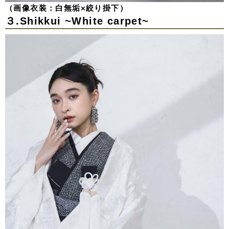
（画像衣装：白無垢×絞り掛下）
３.Shikkui ~White carpet~