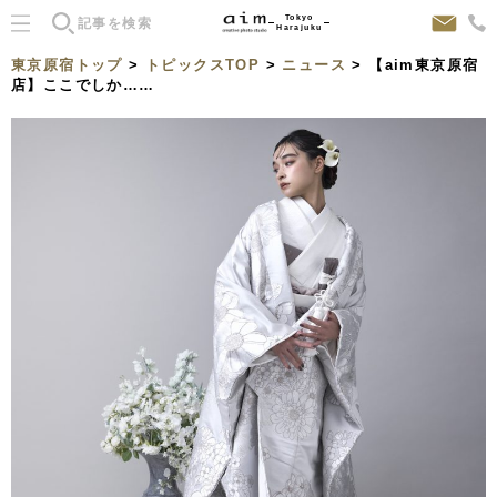
Tokyo
Harajuku
東京原宿トップ
>
トピックスTOP
>
ニュース
> 【aim東京原宿
店】ここでしか……