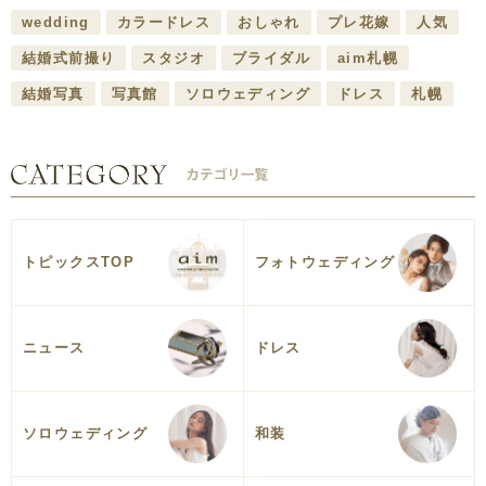
wedding
カラードレス
おしゃれ
プレ花嫁
人気
結婚式前撮り
スタジオ
ブライダル
aim札幌
結婚写真
写真館
ソロウェディング
ドレス
札幌
トピックスTOP
フォトウェディング
ニュース
ドレス
ソロウェディング
和装