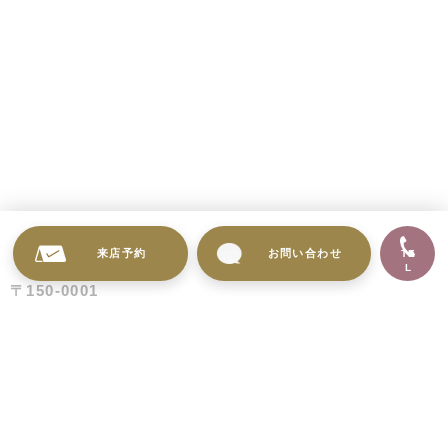
来店予約
お問い合わせ
TE
L
〒150-0001
東京都渋谷区神宮前4丁目32-12
ニューウェイブ原宿7F
営業時間 AM11:00 ～ PM7:30
(土日祝 AM10:00 ~ PM6:30）