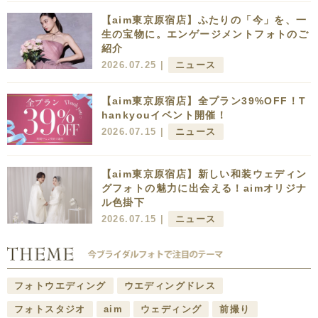
【aim東京原宿店】ふたりの「今」を、一
生の宝物に。エンゲージメントフォトのご
紹介
2026.07.25 |
ニュース
【aim東京原宿店】全プラン39%OFF！T
hankyouイベント開催！
2026.07.15 |
ニュース
【aim東京原宿店】新しい和装ウェディン
グフォトの魅力に出会える！aimオリジナ
ル色掛下
2026.07.15 |
ニュース
フォトウエディング
ウエディングドレス
フォトスタジオ
aim
ウェディング
前撮り