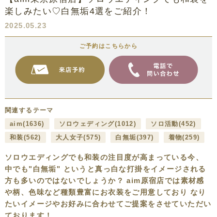
楽しみたい♡白無垢4選をご紹介！
2025.05.23
ご予約はこちらから
関連するテーマ
aim
(1636)
ソロウェディング
(1012)
ソロ活動
(452)
和装
(562)
大人女子
(575)
白無垢
(397)
着物
(259)
ソロウエディングでも和装の注目度が高まっている今、
中でも"白無垢" というと真っ白な打掛をイメージされる
方も多いのではないでしょうか？ aim原宿店では素材感
や柄、色味など種類豊富にお衣装をご用意しており なり
たいイメージやお好みに合わせてご提案をさせていただい
ております！