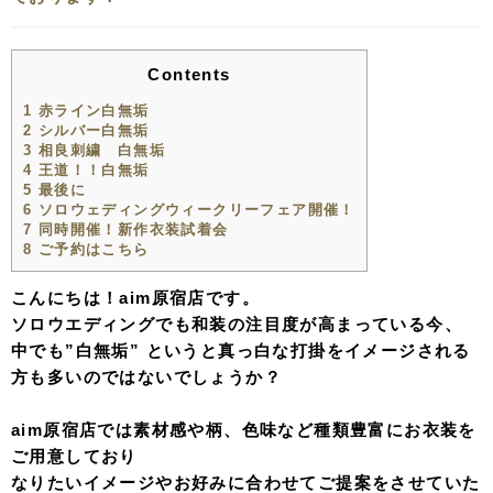
Contents
1
赤ライン白無垢
2
シルバー白無垢
3
相良刺繍 白無垢
4
王道！！白無垢
5
最後に
6
ソロウェディングウィークリーフェア開催！
7
同時開催！新作衣装試着会
8
ご予約はこちら
こんにちは！aim原宿店です。
ソロウエディングでも和装の注目度が高まっている今、
中でも”白無垢” というと真っ白な打掛をイメージされる
方も多いのではないでしょうか？
aim原宿店では素材感や柄、色味など種類豊富にお衣装を
ご用意しており
なりたいイメージやお好みに合わせてご提案をさせていた