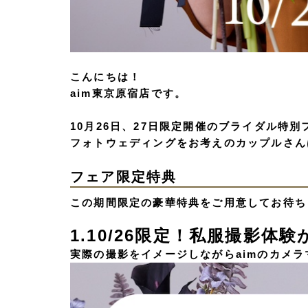
こんにちは！
aim東京原宿店です。
10月26日、27日限定開催のブライダル特
フォトウェディングをお考えのカップルさん
フェア限定特典
この期間限定の豪華特典をご用意してお待ち
1.10/26限定！私服撮影
実際の撮影をイメージしながらaimのカメ