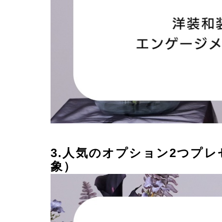
3.人気のオプション2つプ
象）