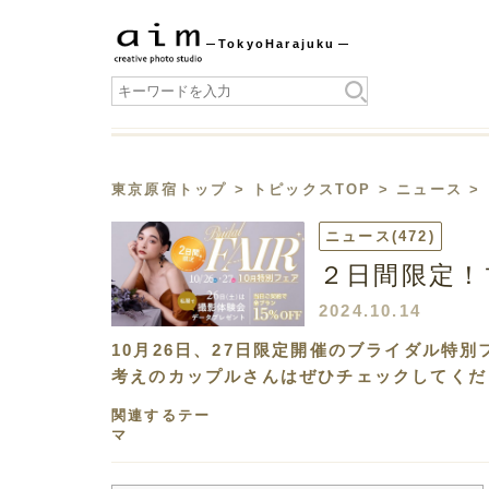
Tokyo
Harajuku
東京原宿トップ
>
トピックスTOP
>
ニュース
>
ニュース
(472)
２日間限定！
2024.10.14
10月26日、27日限定開催のブライダル特
考えのカップルさんはぜひチェックしてくだ
関連するテー
マ