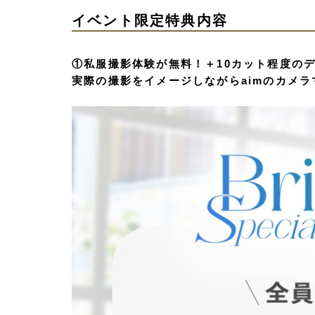
イベント限定特典内容
①私服撮影体験が無料！＋10カット程度の
実際の撮影をイメージしながらaimのカメ