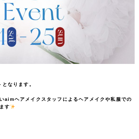
ントとなります。
いaimヘアメイクスタッフによるヘアメイクや私服での
ます