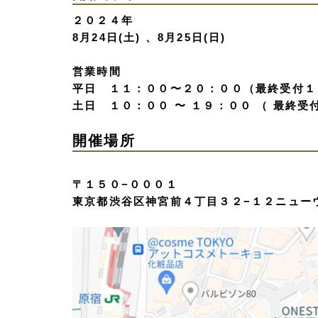
２０２４年
8月24日(土) 、8月25日(日)
営業時間
平日 １１：００〜２０：００（最終受付１
土日 １０：００ 〜 １９：００ （ 最終受
開催場所
〒１５０−０００１
東京都渋谷区神宮前４丁目３２−１２ニュー