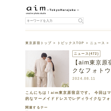
Tokyo
Harajuku
東京原宿トップ
>
トピックスTOP
>
ニュース
>
ニュース
(472)
【aim東京
クなフォト
2024.08.11
こんにちは！aim東京原宿店です。 今回は
的なマーメイドドレスでレディライクなフォ
関連するテー