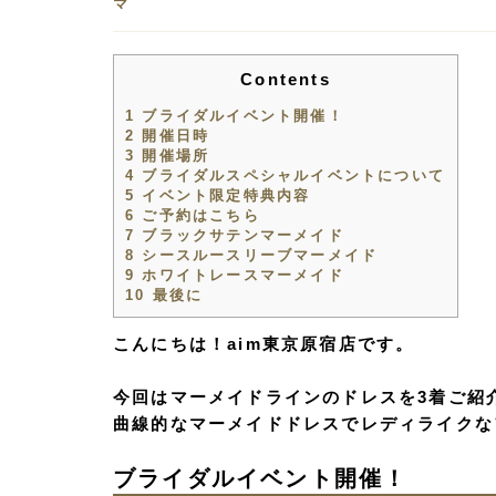
マ
Contents
1
ブライダルイベント開催！
2
開催日時
3
開催場所
4
ブライダルスペシャルイベントについて
5
イベント限定特典内容
6
ご予約はこちら
7
ブラックサテンマーメイド
8
シースルースリーブマーメイド
9
ホワイトレースマーメイド
10
最後に
こんにちは！aim東京原宿店です。
今回はマーメイドラインのドレスを3着ご紹
曲線的なマーメイドドレスでレディライクな
ブライダルイベント開催！