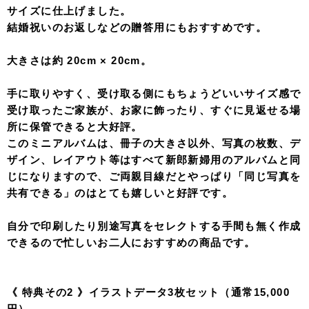
サイズに仕上げました。
結婚祝いのお返しなどの贈答用にもおすすめです。
大きさは約 20cm × 20cm。
手に取りやすく、受け取る側にもちょうどいいサイズ感で
受け取ったご家族が、お家に飾ったり、すぐに見返せる場
所に保管できると大好評。
このミニアルバムは、冊子の大きさ以外、写真の枚数、デ
ザイン、レイアウト等はすべて新郎新婦用のアルバムと同
じになりますので、ご両親目線だとやっぱり「同じ写真を
共有できる」のはとても嬉しいと好評です。
自分で印刷したり別途写真をセレクトする手間も無く作成
できるので忙しいお二人におすすめの商品です。
《 特典その2 》イラストデータ3枚セット（通常15,000
円）