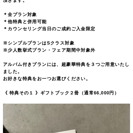
頂きます。
＊全プラン対象
＊他特典と併用可能
＊カウンセリング当日のご成約ご入金限定
※シンプルプランはSクラス対象
※少人数挙式プラン・フェア期間中対象外
アルバム付きプランには、超豪華特典を３つご用意いたし
ました。
お好きな特典をお一つお選びください。
《 特典その１ 》ギフトブック２冊（通常66,000円）