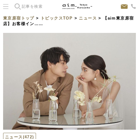
Tokyo
Harajuku
東京原宿トップ
>
トピックスTOP
>
ニュース
> 【aim東京原宿
店】お客様イン……
ニュース
(472)