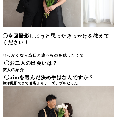
◯今回撮影しようと思ったきっかけを教えて
ください！
せっかくなら当日と違うものを残したくて
◯お二人の出会いは？
友人の紹介
◯aimを選んだ決め手はなんですか？
和洋撮影できて他店よりリーズナブルだった