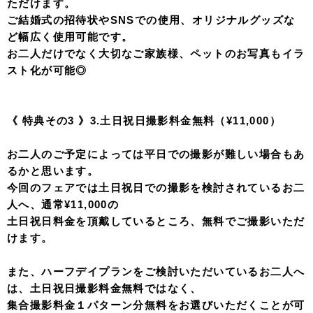
ただけます。
ご結婚式の招待状やSNSでの使用、オリジナルグッズな
ど幅広く使用可能です。
お二人だけでなく大切なご家族様、ペットのお写真もイラ
スト化が可能◎
《 特典その3 》3.土日祝日撮影料金無料（¥11,000）
お二人のご予定によっては平日での撮影が難しい場合もあ
るかと思います。
今回のフェアでは土日祝日での撮影を検討されているお二
人へ、通常¥11,000の
土日祝日料金を頂戴しているところ、無料でご撮影いただ
けます。
また、
ハーフデイプラン
をご検討いただいているお二人へ
は、土日祝日撮影料金無料ではなく、
集合撮影料金１パターン分無料
をお選びいただくことが可