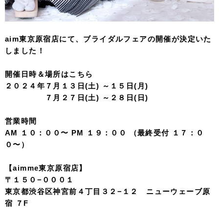
aim東京原宿店にて、ブライダルフェアの開催が決定いた
しました！
開催日時＆場所はこちら
２０２４年７月１３日(土) ～１５日(月)
７月２７日(土) ～２８日(日)
営業時間
AM １０：００〜 PM １９：００ （最終受付 １７：０
０〜）
【aimme東京原宿店】
〒１５０−０００１
東京都渋谷区神宮前４丁目３２−１２ ニューウェーブ原
宿 ７F