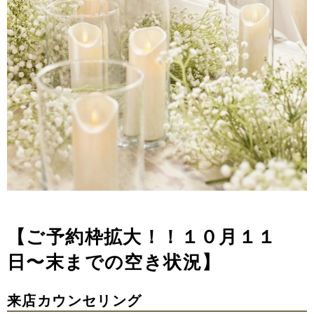
【ご予約枠拡大！！１０月１１
日〜末までの空き状況】
来店カウンセリング