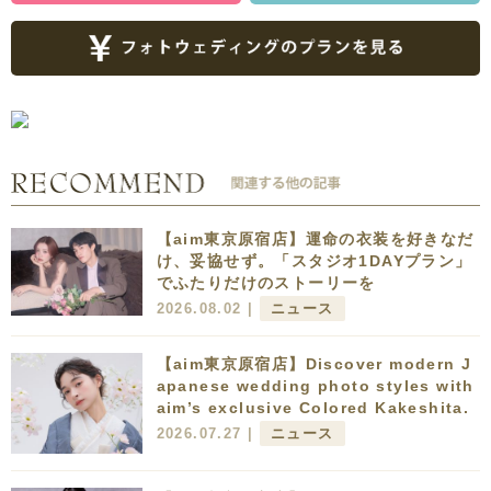
【aim東京原宿店】運命の衣装を好きなだ
け、妥協せず。「スタジオ1DAYプラン」
でふたりだけのストーリーを
2026.08.02 |
ニュース
【aim東京原宿店】Discover modern J
apanese wedding photo styles with
aim’s exclusive Colored Kakeshita.
2026.07.27 |
ニュース