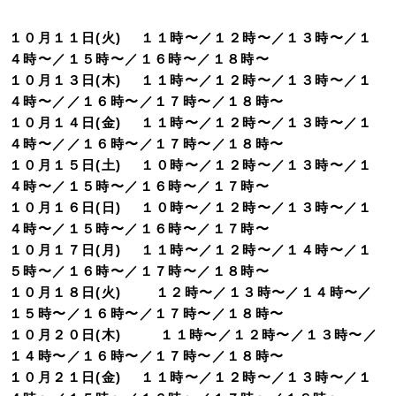
１０月１１日(火) １１時〜／１２時〜／１３時〜／１
４時〜／１５時〜／１６時〜／１８時〜
１０月１３日(木) １１時〜／１２時〜／１３時〜／１
４時〜／／１６時〜／１７時〜／１８時〜
１０月１４日(金) １１時〜／１２時〜／１３時〜／１
４時〜／／１６時〜／１７時〜／１８時〜
１０月１５日(土) １０時〜／１２時〜／１３時〜／１
４時〜／１５時〜／１６時〜／１７時〜
１０月１６日(日) １０時〜／１２時〜／１３時〜／１
４時〜／１５時〜／１６時〜／１７時〜
１０月１７日(月) １１時〜／１２時〜／１４時〜／１
５時〜／１６時〜／１７時〜／１８時〜
１０月１８日(火) １２時〜／１３時〜／１４時〜／
１５時〜／１６時〜／１７時〜／１８時〜
１０月２０日(木) １１時〜／１２時〜／１３時〜／
１４時〜／１６時〜／１７時〜／１８時〜
１０月２１日(金) １１時〜／１２時〜／１３時〜／１