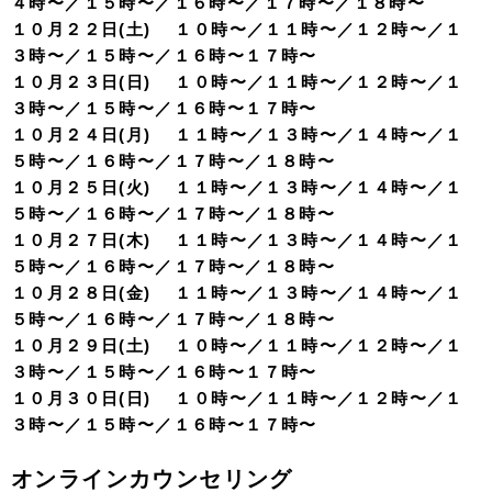
４時〜／１５時〜／１６時〜／１７時〜／１８時〜
１０月２２日(土) １０時〜／１１時〜／１２時〜／１
３時〜／１５時〜／１６時〜１７時〜
１０月２３日(日) １０時〜／１１時〜／１２時〜／１
３時〜／１５時〜／１６時〜１７時〜
１０月２４日(月) １１時〜／１３時〜／１４時〜／１
５時〜／１６時〜／１７時〜／１８時〜
１０月２５日(火) １１時〜／１３時〜／１４時〜／１
５時〜／１６時〜／１７時〜／１８時〜
１０月２７日(木) １１時〜／１３時〜／１４時〜／１
５時〜／１６時〜／１７時〜／１８時〜
１０月２８日(金) １１時〜／１３時〜／１４時〜／１
５時〜／１６時〜／１７時〜／１８時〜
１０月２９日(土) １０時〜／１１時〜／１２時〜／１
３時〜／１５時〜／１６時〜１７時〜
１０月３０日(日) １０時〜／１１時〜／１２時〜／１
３時〜／１５時〜／１６時〜１７時〜
オンラインカウンセリング