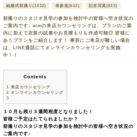
結婚式前撮り
(1232)
表参道
(612)
記念写真
(823)
前撮りのスタジオ見学の参加を検討中の皆様へ空き状況の
ご案内です♪ aimの来店カウンセリングは、プランのご案
内に加えて衣装の試着やお見積もりも作成可能◎ 皆様に
あうプランをご紹介します！ 事前にご来店が難しい場合
は、LINE通話にてオンラインカウンセリングも実施
中！！
Contents
1
来店カウンセリング
2
オンラインカウンセリング
3
１０月も残り３週間程度となりました！
皆様ご予定はたてられましたか？
前撮りのスタジオ見学の参加を検討中の皆様へ空き状況の
ご案内です♪