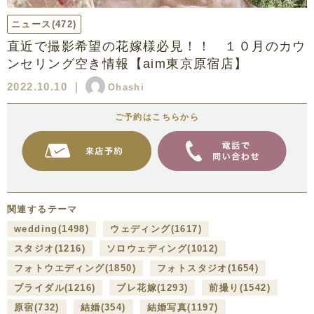
ニュース
(472)
直近で撮影希望の花嫁様必見！！ １０月のカウ
ンセリング空き情報【aim東京原宿店】
2022.10.10
｜
Ohashi
ご予約はこちらから
関連するテーマ
wedding
(1498)
ウェディング
(1617)
スタジオ
(1216)
ソロウェディング
(1012)
フォトウエディング
(1850)
フォトスタジオ
(1654)
ブライダル
(1216)
プレ花嫁
(1293)
前撮り
(1542)
原宿
(732)
結婚
(354)
結婚写真
(1197)