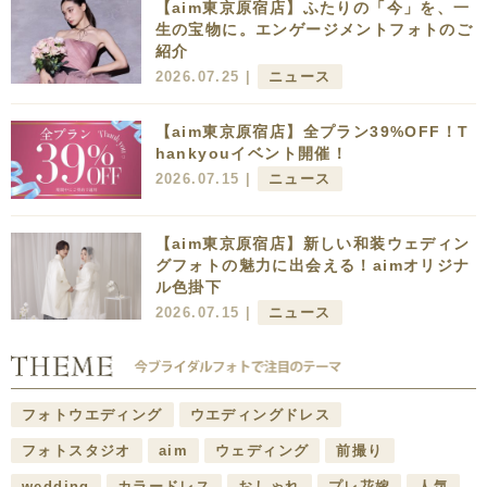
【aim東京原宿店】ふたりの「今」を、一
生の宝物に。エンゲージメントフォトのご
紹介
2026.07.25 |
ニュース
【aim東京原宿店】全プラン39%OFF！T
hankyouイベント開催！
2026.07.15 |
ニュース
【aim東京原宿店】新しい和装ウェディン
グフォトの魅力に出会える！aimオリジナ
ル色掛下
2026.07.15 |
ニュース
フォトウエディング
ウエディングドレス
フォトスタジオ
aim
ウェディング
前撮り
wedding
カラードレス
おしゃれ
プレ花嫁
人気