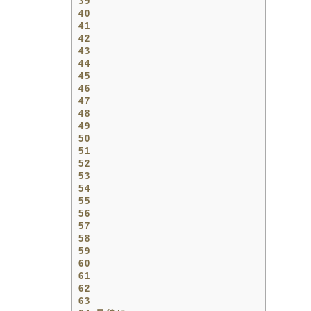
39
40
41
42
43
44
45
46
47
48
49
50
51
52
53
54
55
56
57
58
59
60
61
62
63