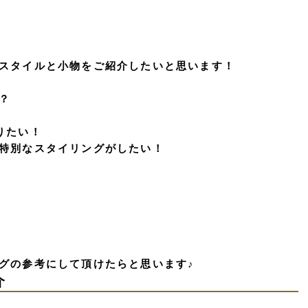
スタイルと小物をご紹介したいと思います！
？
りたい！
特別なスタイリングがしたい！
グの参考にして頂けたらと思います♪
介