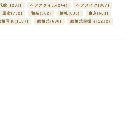
花嫁
(1293)
ヘアスタイル
(244)
ヘアメイク
(807)
原宿
(732)
和装
(562)
婚礼
(635)
東京
(661)
結婚写真
(1197)
結婚式
(690)
結婚式前撮り
(1232)