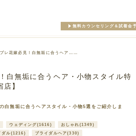
無料カウンセリング＆試着会
 プレ花嫁必見！白無垢に合うヘア……
！白無垢に合うヘア・小物スタイル特
宿店】
の白無垢に合うヘアスタイル・小物5選をご紹介しま
)
ウェディング
(1616)
おしゃれ
(1349)
イダル
(1216)
ブライダルヘア
(330)