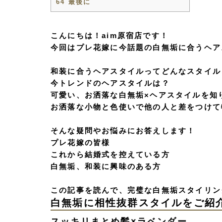
64
最後に
こんにちは！aim原宿店です！
今回はプレ花嫁に今話題の白無垢に合うヘア
和装に合うヘアスタイルってどんなスタイル
今トレンドのヘアスタイルは？
可愛い、お洒落な白無垢×ヘアスタイルを知
お洒落な小物と色使いで他の人と差をつけて
そんな疑問やお悩みにお答えします！
プレ花嫁の皆様
これから結婚式を控えている方
白無垢、和装に興味のある方
この記事を読んで、完璧な白無垢スタイリン
白無垢に相性抜群スタイルをご紹
スッキリまとめ髪×ラベンダー