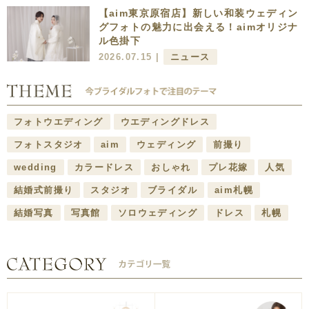
【aim東京原宿店】新しい和装ウェディン
グフォトの魅力に出会える！aimオリジナ
ル色掛下
2026.07.15 |
ニュース
フォトウエディング
ウエディングドレス
フォトスタジオ
aim
ウェディング
前撮り
wedding
カラードレス
おしゃれ
プレ花嫁
人気
結婚式前撮り
スタジオ
ブライダル
aim札幌
結婚写真
写真館
ソロウェディング
ドレス
札幌