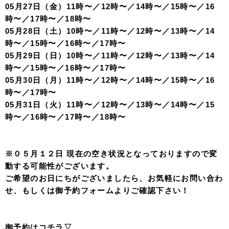
05月27日（金）11時〜／12時〜／14時〜／15時〜／16
時〜／17時〜／18時〜
05月28日（土）10時〜／11時〜／12時〜／13時〜／14
時〜／15時〜／16時〜／17時〜
05月29日（日）10時〜／11時〜／12時〜／13時〜／14
時〜／15時〜／16時〜／17時〜
05月30日（月）11時〜／12時〜／14時〜／15時〜／16
時〜／17時〜
05月31日（火）11時〜／12時〜／13時〜／14時〜／15
時〜／16時〜／17時〜／18時〜
※０５月１２
日 現在の空き状況となっておりますので変
動する可能性がございます。
ご希望のお日にちがございましたら、お気軽にお問い合わ
せ、もしくは御予約フォームよりご確認下さい！
御予約はコチラ▽