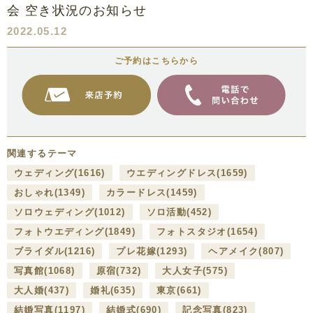
会 空き状況のお知らせ
2022.05.12
ご予約はこちらから
関連するテーマ
ウェディング
(1616)
ウエディングドレス
(1659)
おしゃれ
(1349)
カラードレス
(1459)
ソロウェディング
(1012)
ソロ活動
(452)
フォトウエディング
(1849)
フォトスタジオ
(1654)
ブライダル
(1216)
プレ花嫁
(1293)
ヘアメイク
(807)
写真館
(1068)
原宿
(732)
大人女子
(575)
大人婚
(437)
婚礼
(635)
東京
(661)
結婚写真
(1197)
結婚式
(690)
記念写真
(823)