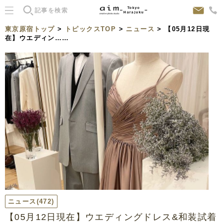
Tokyo
Harajuku
東京原宿トップ
>
トピックスTOP
>
ニュース
> 【05月12日現
在】ウエディン……
ニュース
(472)
【05月12日現在】ウエディングドレス&和装試着