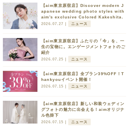
【aim東京原宿店】Discover modern J
apanese wedding photo styles with
aim’s exclusive Colored Kakeshita.
2026.07.27 |
ニュース
【aim東京原宿店】ふたりの「今」を、一
生の宝物に。エンゲージメントフォトのご
紹介
2026.07.25 |
ニュース
【aim東京原宿店】全プラン39%OFF！T
hankyouイベント開催！
2026.07.15 |
ニュース
【aim東京原宿店】新しい和装ウェディン
グフォトの魅力に出会える！aimオリジナ
ル色掛下
2026.07.15 |
ニュース