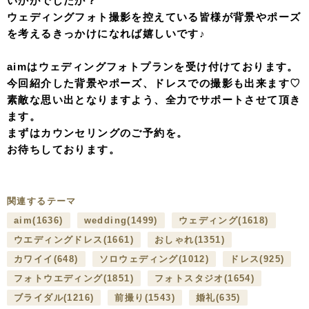
いかがでしたか？
ウェディングフォト撮影を控えている皆様が背景やポーズ
を考えるきっかけになれば嬉しいです♪
aimはウェディングフォトプランを受け付けております。
今回紹介した背景やポーズ、ドレスでの撮影も出来ます♡
素敵な思い出となりますよう、全力でサポートさせて頂き
ます。
まずはカウンセリングのご予約を。
お待ちしております。
関連するテーマ
aim
(1636)
wedding
(1499)
ウェディング
(1618)
ウエディングドレス
(1661)
おしゃれ
(1351)
カワイイ
(648)
ソロウェディング
(1012)
ドレス
(925)
フォトウエディング
(1851)
フォトスタジオ
(1654)
ブライダル
(1216)
前撮り
(1543)
婚礼
(635)