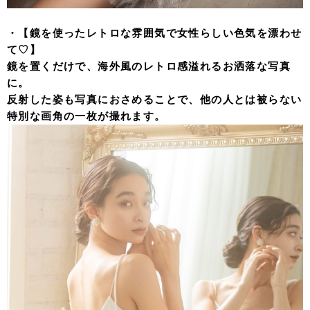
・【鏡を使ったレトロな雰囲気で女性らしい色気を漂わせ
て♡】
鏡を置くだけで、海外風のレトロ感溢れるお洒落な写真
に。
反射した姿も写真におさめることで、他の人とは被らない
特別な画角の一枚が撮れます。