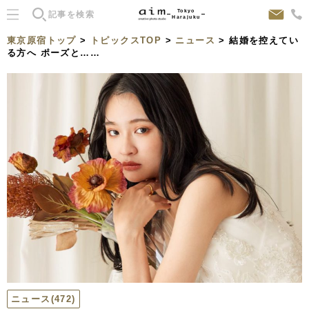
Tokyo
Harajuku
東京原宿トップ
>
トピックスTOP
>
ニュース
> 結婚を控えてい
る方へ ポーズと……
ニュース
(472)