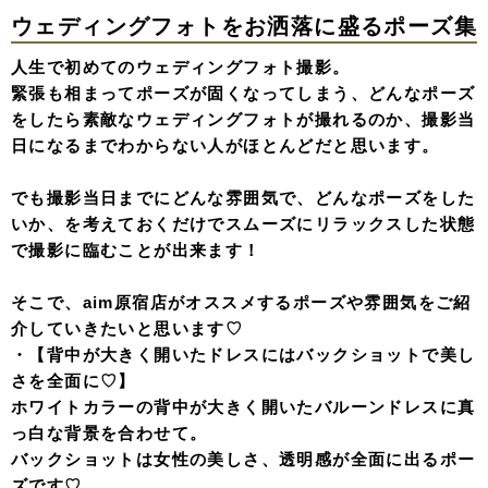
ウェディングフォトをお洒落に盛るポーズ集
人生で初めてのウェディングフォト撮影。
緊張も相まってポーズが固くなってしまう、どんなポーズ
をしたら素敵なウェディングフォトが撮れるのか、撮影当
日になるまでわからない人がほとんどだと思います。
でも撮影当日までにどんな雰囲気で、どんなポーズをした
いか、を考えておくだけでスムーズにリラックスした状態
で撮影に臨むことが出来ます！
そこで、aim原宿店がオススメするポーズや雰囲気をご紹
介していきたいと思います♡
・【背中が大きく開いたドレスにはバックショットで美し
さを全面に♡】
ホワイトカラーの背中が大きく開いたバルーンドレスに真
っ白な背景を合わせて。
バックショットは女性の美しさ、透明感が全面に出るポー
ズです♡