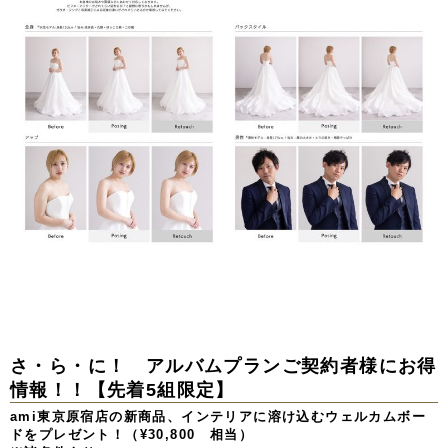
さ・ら・に！
アルバムプランご契約者様にお得
情報！！【先着5組限定】
ami東京原宿店の新商品、インテリアに溶け込むウェルカムボー
ドをプレゼント！（¥30,800 相当）