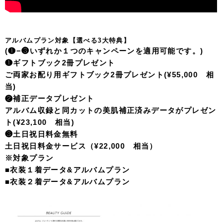
アルバムプラン対象【選べる3大特典】
(❶−❸いずれか１つのキャンペーンを適用可能です。)
❶ギフトブック2冊プレゼント
ご両家お配り用ギフトブック2冊プレゼント(¥55,000 相
当)
❷補正データプレゼント
アルバム収録と同カットの美肌補正済みデータがプレゼン
ト(¥23,100 相当)
❸土日祝日料金無料
土日祝日料金サービス（¥22,000 相当）
※対象プラン
■衣装１着データ&アルバムプラン
■衣装２着データ&アルバムプラン