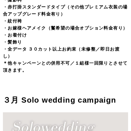
・赤打掛スタンダードタイプ（その他プレミアム衣装の場
合アップグレード料金有り）
・紋付袴
・お嫁様ヘアメイク（鬘希望の場合オプション料金有り）
・お着付け
・髪飾り
・全データ ３０カット以上お約束（未修整／即日お渡
し）
＊他キャンペーンとの併用不可／１組様一回限りとさせて
頂きます。
３月 Solo wedding campaign