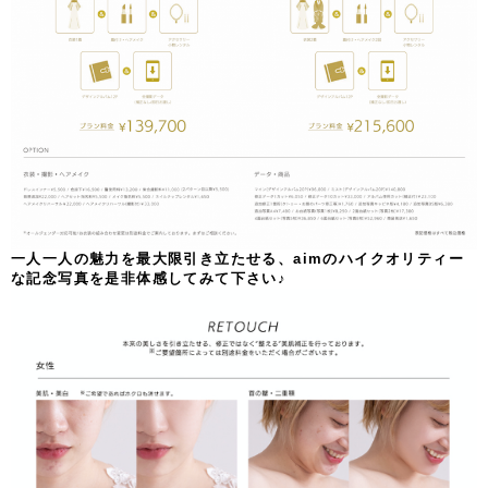
一人一人の魅力を最大限引き立たせる、aimのハイクオリティー
な記念写真を是非体感してみて下さい♪