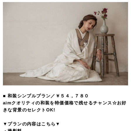
■ 和装シンプルプラン／￥５４，７８０
aimクオリティの和装を特価価格で残せるチャンス☆お好
きな背景のセレクトOK!
▼プラン
の内容はこちら▼
・撮影料