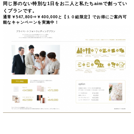
同じ形のない特別な1日をお二人と私たちaimで創ってい
くプランです。
通常￥547,800⇒￥400,000と【１０組限定】でお得にご案内可
能なキャンペーンを実施中！