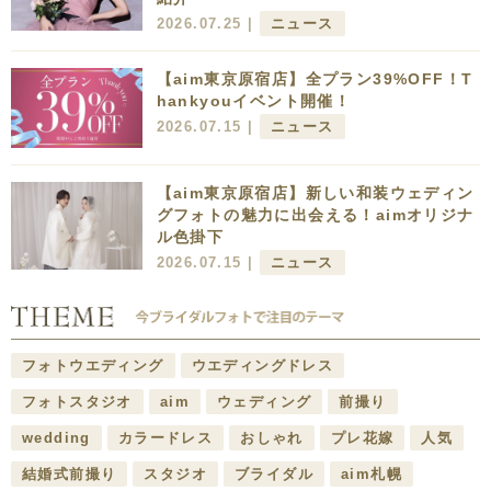
2026.07.25 |
ニュース
【aim東京原宿店】全プラン39%OFF！T
hankyouイベント開催！
2026.07.15 |
ニュース
【aim東京原宿店】新しい和装ウェディン
グフォトの魅力に出会える！aimオリジナ
ル色掛下
2026.07.15 |
ニュース
フォトウエディング
ウエディングドレス
フォトスタジオ
aim
ウェディング
前撮り
wedding
カラードレス
おしゃれ
プレ花嫁
人気
結婚式前撮り
スタジオ
ブライダル
aim札幌