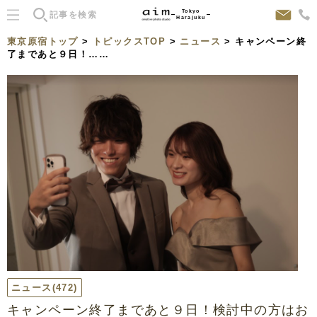
Tokyo
Harajuku
東京原宿トップ
>
トピックスTOP
>
ニュース
> キャンペーン終
了まであと９日！……
ニュース
(472)
キャンペーン終了まであと９日！検討中の方はお