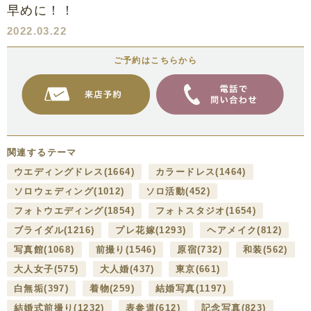
早めに！！
2022.03.22
ご予約はこちらから
関連するテーマ
ウエディングドレス
(1664)
カラードレス
(1464)
ソロウェディング
(1012)
ソロ活動
(452)
フォトウエディング
(1854)
フォトスタジオ
(1654)
ブライダル
(1216)
プレ花嫁
(1293)
ヘアメイク
(812)
写真館
(1068)
前撮り
(1546)
原宿
(732)
和装
(562)
大人女子
(575)
大人婚
(437)
東京
(661)
白無垢
(397)
着物
(259)
結婚写真
(1197)
結婚式前撮り
(1232)
表参道
(612)
記念写真
(823)