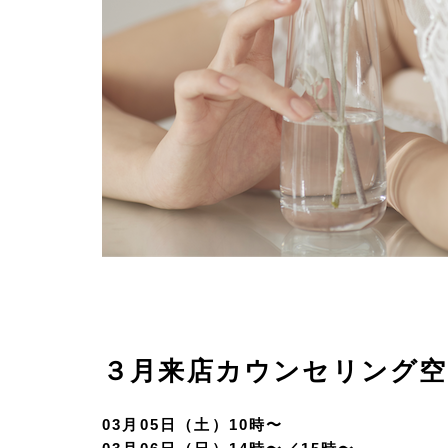
３月来店カウンセリング空
03月05日（土）10時〜