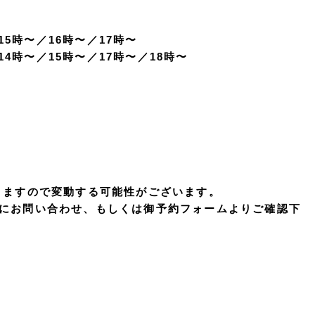
15時〜／16時〜／17時〜
14時〜／15時〜／17時〜／18時〜
りますので変動する可能性がございます。
にお問い合わせ、もしくは御予約フォームよりご確認下