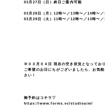
03月27日（日）終日ご案内可能
03月28日（月）12時〜／13時〜／14時〜／
03月29日（火）11時〜／12時〜／13時〜／
※０３月０４
日 現在の空き状況となってお
ご希望のお日にちがございましたら、お気軽
さい！
御予約はコチラ▽
https://www.forms.vc/studioaim/