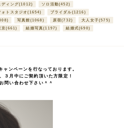
ェディング
(1012)
ソロ活動
(452)
フォトスタジオ
(1654)
ブライダル
(1216)
808)
写真館
(1068)
原宿
(732)
大人女子
(575)
東京
(661)
結婚写真
(1197)
結婚式
(690)
なキャンペーンを行なっております。
、３月中にご契約頂いた方限定！
お問い合わせ下さい＾＾