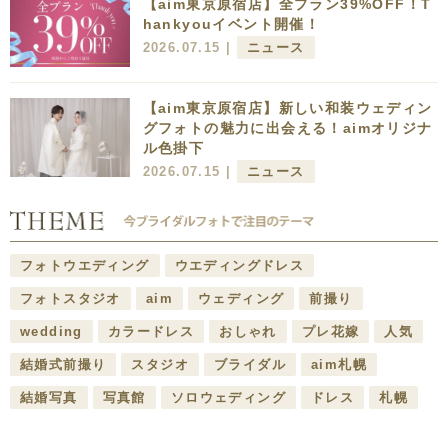
【aim東京原宿店】全プラン39%OFF！T
hankyouイベント開催！
2026.07.15 |
ニュース
【aim東京原宿店】新しい和装ウェディン
グフォトの魅力に出会える！aimオリジナ
ル色掛下
2026.07.15 |
ニュース
フォトウエディング
ウエディングドレス
フォトスタジオ
aim
ウェディング
前撮り
wedding
カラードレス
おしゃれ
プレ花嫁
人気
結婚式前撮り
スタジオ
ブライダル
aim札幌
結婚写真
写真館
ソロウェディング
ドレス
札幌