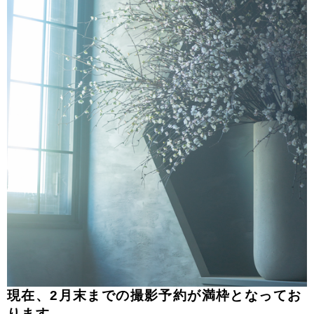
現在、2月末までの撮影予約が満枠となってお
ります。