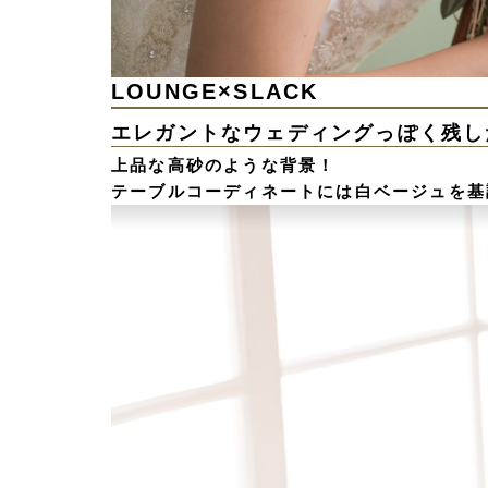
LOUNGE×SLACK
エレガントなウェディングっぽく残し
上品な高砂のような背景！
テーブルコーディネートには白ベージュを基