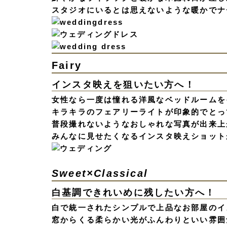
スタジオにいるとは思えないような暖かでナ
Fairy
インスタ映えを狙いたい方へ！
女性なら一度は憧れる洋風なベッドルームを
キラキラのフェアリーライトが印象的でとっ
普段撮れないようなおしゃれな写真が出来上
みんなに見せたくなるインスタ映えショット
Sweet×Classical
白基調できれいめに残したい方へ！
白で統一されたシンプルで上品なお部屋のイ
窓からくる柔らかい光がふんわりといい雰囲