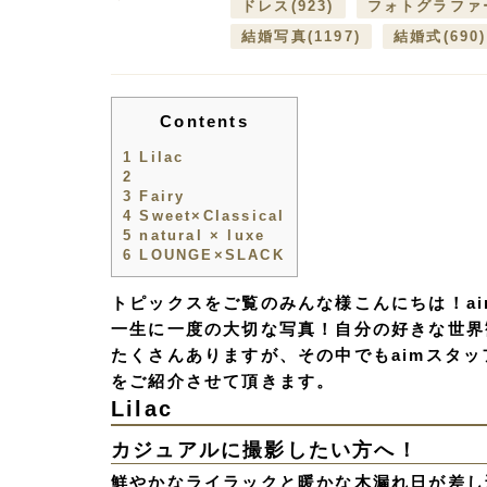
ドレス
(923)
フォトグラファ
結婚写真
(1197)
結婚式
(690)
Contents
1
Lilac
2
3
Fairy
4
Sweet×Classical
5
natural × luxe
6
LOUNGE×SLACK
トピックスをご覧のみんな様こんにちは！a
一生に一度の大切な写真！自分の好きな世界
たくさんありますが、その中でもaimスタ
をご紹介させて頂きます。
Lilac
カジュアルに撮影したい方へ！
鮮やかなライラックと暖かな木漏れ日が差し