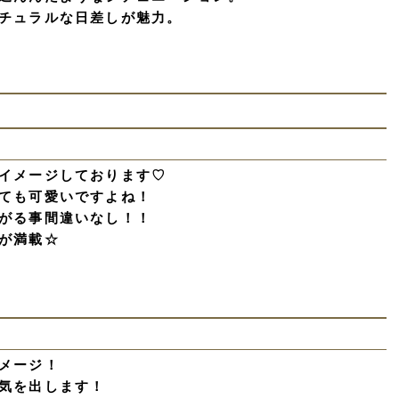
チュラルな日差しが魅力。
イメージしております♡
ても可愛いですよね！
がる事間違いなし！！
が満載☆
メージ！
気を出します！