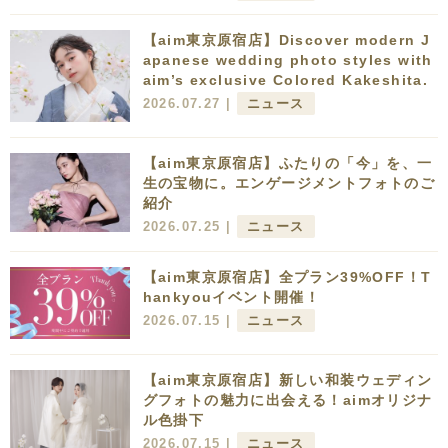
【aim東京原宿店】Discover modern J
apanese wedding photo styles with
aim’s exclusive Colored Kakeshita.
2026.07.27 |
ニュース
【aim東京原宿店】ふたりの「今」を、一
生の宝物に。エンゲージメントフォトのご
紹介
2026.07.25 |
ニュース
【aim東京原宿店】全プラン39%OFF！T
hankyouイベント開催！
2026.07.15 |
ニュース
【aim東京原宿店】新しい和装ウェディン
グフォトの魅力に出会える！aimオリジナ
ル色掛下
2026.07.15 |
ニュース