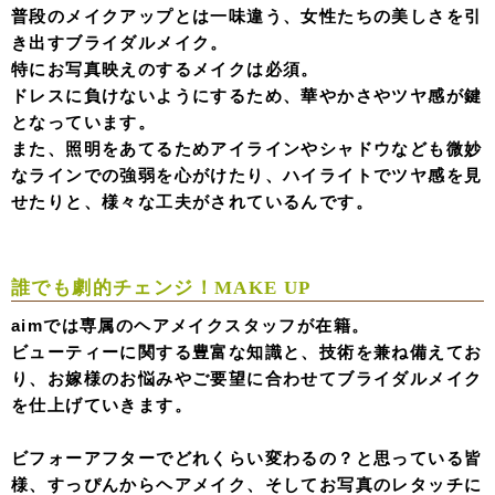
普段のメイクアップとは一味違う、女性たちの美しさを引
き出すブライダルメイク。
特にお写真映えのするメイクは必須。
ドレスに負けないようにするため、華やかさやツヤ感が鍵
となっています。
また、照明をあてるためアイラインやシャドウなども微妙
なラインでの強弱を心がけたり、ハイライトでツヤ感を見
せたりと、様々な工夫がされているんです。
誰でも劇的チェンジ！
MAKE UP
aimでは専属のヘアメイクスタッフが在籍。
ビューティーに関する豊富な知識と、技術を兼ね備えてお
り、お嫁様のお悩みやご要望に合わせてブライダルメイク
を仕上げていきます。
ビフォーアフターでどれくらい変わるの？と思っている皆
様、すっぴんからヘアメイク、そしてお写真のレタッチに