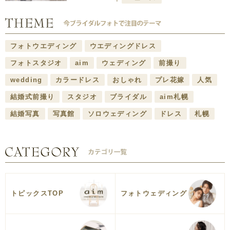
フォトウエディング
ウエディングドレス
フォトスタジオ
aim
ウェディング
前撮り
wedding
カラードレス
おしゃれ
プレ花嫁
人気
結婚式前撮り
スタジオ
ブライダル
aim札幌
結婚写真
写真館
ソロウェディング
ドレス
札幌
トピックスTOP
フォトウェディング