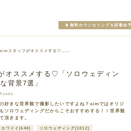
無料カウンセリング＆試着会
 aimスタッフがオススメする♡……
フがオススメする♡「ソロウェディン
な背景7選」
Asada
の好きな世界観で撮影したいですよね？aimではオリジ
もソロウェディングだからこそおすすめする！！世界観
て頂きます。
カワイイ
(648)
ソロウェディング
(1012)