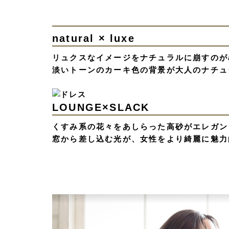
natural × luxe
リュクスなイメージをナチュラルに崩すのがa
淡いトーンのカーキ色の背景が大人のナチュ
LOUNGE×SLACK
くすみ系の花々をあしらった高砂がエレガン
窓から差し込む光が、女性をより綺麗に魅力