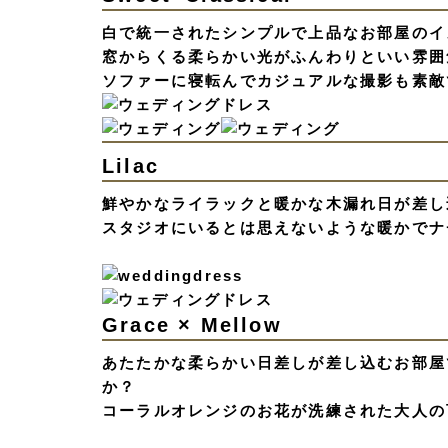
白で統一されたシンプルで上品なお部屋のイ
窓からくる柔らかい光がふんわりといい雰囲
ソファーに寝転んでカジュアルな撮影も素敵
Lilac
鮮やかなライラックと暖かな木漏れ日が差し
スタジオにいるとは思えないような暖かでナ
Grace × Mellow
あたたかな柔らかい日差しが差し込むお部屋
か？
コーラルオレンジのお花が洗練された大人の