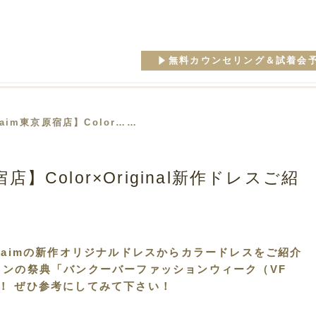
無料カウンセリング＆試着会
aim東京原宿店】Color……
店】Color×Original新作ドレスご紹
、aimの新作オリジナルドレスからカラードレスをご紹介
ョンの祭典「バンクーバーファッションウィーク（VF
！ ぜひ参考にしてみて下さい！