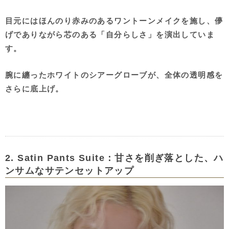
目元にはほんのり赤みのあるワントーンメイクを施し、儚
げでありながら芯のある「自分らしさ」を演出していま
す。
腕に纏ったホワイトのシアーグローブが、全体の透明感を
さらに底上げ。
2. Satin Pants Suite：甘さを削ぎ落とした、ハ
ンサムなサテンセットアップ