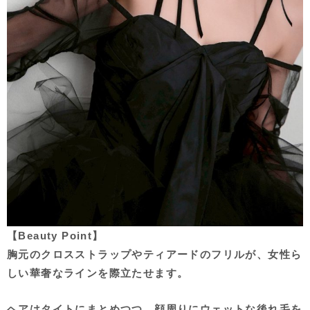
【Beauty Point】
胸元のクロスストラップやティアードのフリルが、女性ら
しい華奢なラインを際立たせます。
ヘアはタイトにまとめつつ、顔周りにウェットな後れ毛を