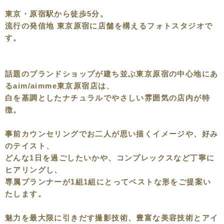
東京・原宿駅から徒歩5分。
流行の発信地 東京原宿に店舗を構えるフォトスタジオで
す。
話題のブランドショップが建ち並ぶ東京原宿の中心地にあ
るaim/aimme東京原宿店は、
白を基調としたナチュラルでやさしい雰囲気の店内が特
徴。
事前カウンセリングでお二人が思い描くイメージや、好み
のテイスト、
どんな1日を過ごしたいかや、コンプレックスなど丁寧に
ヒアリングし、
専属プランナーが1組1組にとってベストな形をご提案い
たします。
魅力を最大限に引きだす撮影技術、豊富な美容技術とアイ