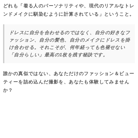
どれも
「着る人のパーソナリティや、現代のリアルなトレ
ンドメイクに馴染むように計算されている」
ということ。
ドレスに自分を合わせるのではなく、自分の好きなフ
ァッション、自分の髪色、自分のメイクにドレスを掛
け合わせる。それこそが、何年経っても色褪せない
「自分らしい」最高の1枚を残す秘訣です。
誰かの真似ではない、あなただけのファッション＆ビュー
ティーを詰め込んだ撮影を、あなたも体験してみません
か？