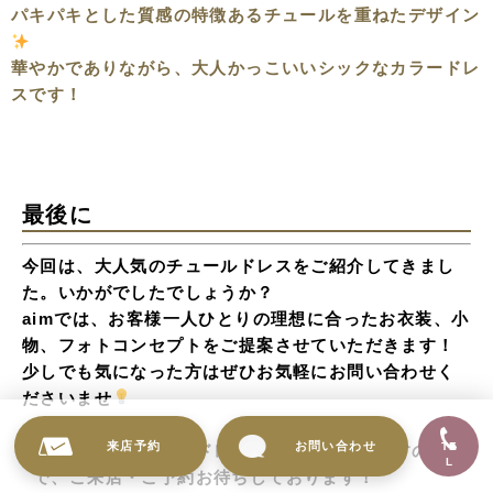
パキパキとした質感の特徴あるチュールを重ねたデザイン
華やかでありながら、大人かっこいいシックなカラードレ
スです！
最後に
今回は、大人気のチュールドレスをご紹介してきまし
た。いかがでしたでしょうか？
aimでは、お客様一人ひとりの理想に合ったお衣装、小
物、フォトコンセプトをご提案させていただきます！
少しでも気になった方はぜひお気軽にお問い合わせく
ださいませ
来店予約
お問い合わせ
TE
カウンセリング時にドレスのご試着が可能ですの
L
で、ご来店・ご予約お待ちしております！