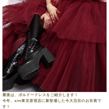
最後は、ボルドードレスをご紹介します！
今年、aim東京原宿店に新登場した今大注目のお衣装で
す！