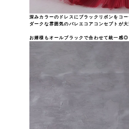
深みカラーのドレスにブラックリボンをコー
ダークな雰囲気のバレエコアコンセプトが大
お婿様もオールブラックで合わせて統一感◎