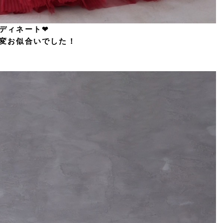
ディネート❤︎
変お似合いでした！