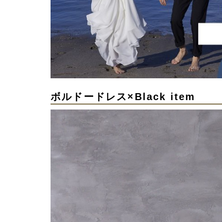
ボルドードレス×Black item