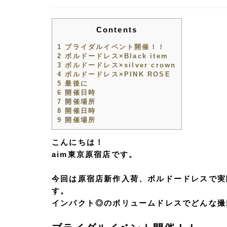
Contents
1
ブライダルイベント開催！！
2
ボルドードレス×Black item
3
ボルドードレス×silver crown
4
ボルドードレス×PINK ROSE
5
最後に
6
開催日時
7
開催場所
8
開催日時
9
開催場所
こんにちは！
aim東京原宿店です。
今回は原宿店新作入荷、ボルドードレスで実
す。
インパクト◎のボリュームドレスでどんな撮