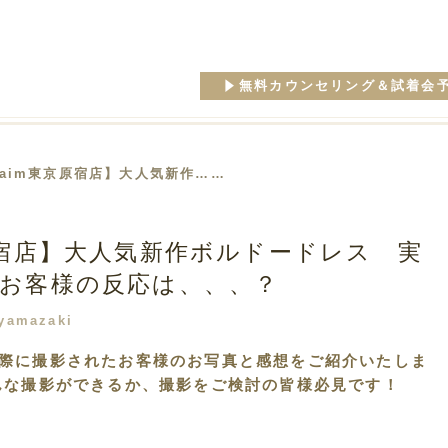
無料カウンセリング＆試着会
【aim東京原宿店】大人気新作……
原宿店】大人気新作ボルドードレス 実
お客様の反応は、、、？
yamazaki
際に撮影されたお客様のお写真と感想をご紹介いたしま
んな撮影ができるか、撮影をご検討の皆様必見です！