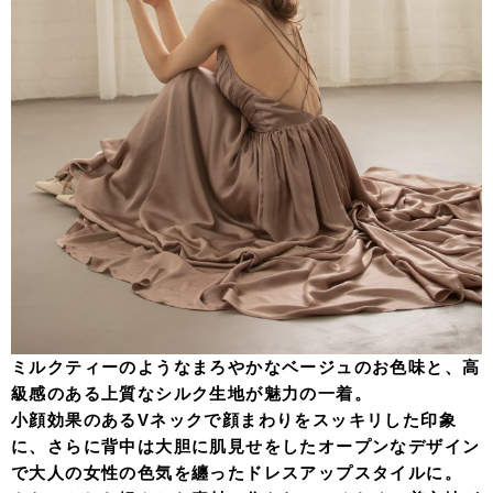
ミルクティーのようなまろやかなベージュのお色味と、高
級感のある上質なシルク生地が魅力の一着。
小顔効果のあるVネックで顔まわりをスッキリした印象
に、さらに背中は大胆に肌見せをしたオープンなデザイン
で大人の女性の色気を纏ったドレスアップスタイルに。