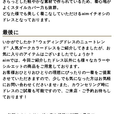
さらっとした軽やかな素材で作られているため、着心地が
よくスタイルカバー力も抜群。
どなた様でも美しく着こなしていただけるaimイチオシの
ドレスとなっております。
最後に
いかがでしたか？”ウェディングドレスのニュートレン
ド” 人気ダークカラードレスをご紹介してきましたが、お
気に入りのアイテムはございましたでしょうか？
aimでは、今回ご紹介したドレス以外にも様々なカラーや
シルエットの商品をご用意しております。
お客様おひとりおひとりの理想にぴったりの一着をご提案
させていただきますので、少しでも気になった方はお気軽
にお問い合わせくださいませ♪また、カウンセリング時に
ドレスのご試着も可能ですので、ご来店・ご予約お待ちし
ております！