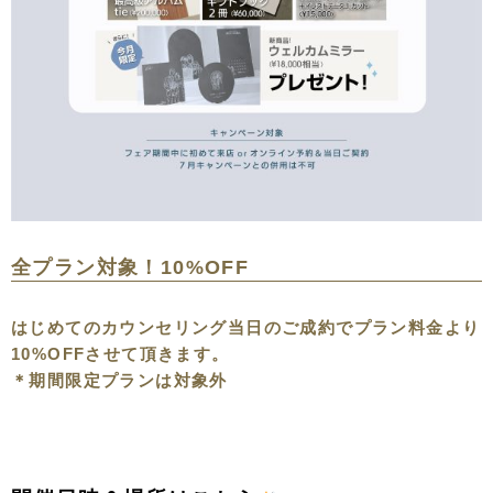
全プラン対象！10%OFF
はじめてのカウンセリング当日のご成約でプラン料金より
10%OFFさせて頂きます。
＊期間限定プランは対象外