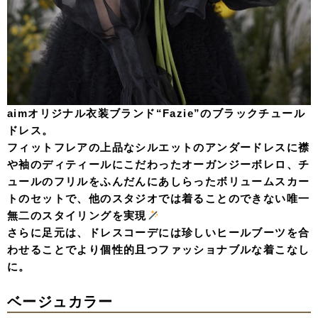
aimオリジナル衣装ブランド“Fazie”のブラックチュール
ドレス。
フィットフレアの上品なシルエットのアンダードレスに襟
や袖のディティールにこだわったオーガンジーボレロ、チ
ュールのフリルをふんだんにあしらったボリュームスカー
トのセットで、他のスタジオでは着ることのできない唯一
無二のスタイリングを実現
さらに足元は、ドレスコーデには珍しいヒールブーツを合
わせることでより個性的且つファッショナブルな着こなし
に。
ベージュカラー