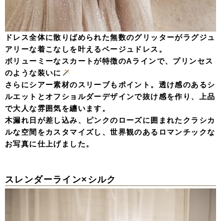
ドレス全体に散りばめられた無数のグリッターがラグジュ
アリーな着こなしを叶えるベージュドレス。
ボリューミーなスカートが特徴のAラインで、プリンセス
のような装いに
さらにシアー素材のスリーブもポイント。透け感のあるシ
ルエットとオフショルダーデザインで抜け感を作り、上品
で大人な雰囲気を纏います。
木漏れ日が差し込み、ピンクのローズに囲まれたクラシカ
ルな空間をカスタマイズし、世界観のあるロマンチックな
お写真に仕上げました。
スレンダーライン×シルク