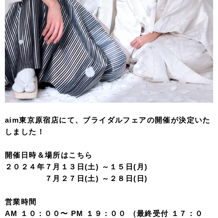
aim東京原宿店にて、ブライダルフェアの開催が決定いた
しました！
開催日時＆場所はこちら
２０２４年７月１３日(土) ～１５日(月)
７月２７日(土) ～２８日(日)
営業時間
AM １０：００〜 PM １９：００ （最終受付 １７：０