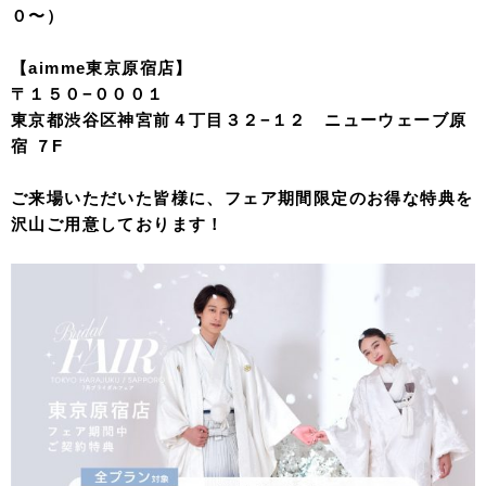
０〜）
【aimme東京原宿店】
〒１５０−０００１
東京都渋谷区神宮前４丁目３２−１２ ニューウェーブ原
宿 ７F
ご来場いただいた皆様に、フェア期間限定のお得な特典を
沢山ご用意しております！